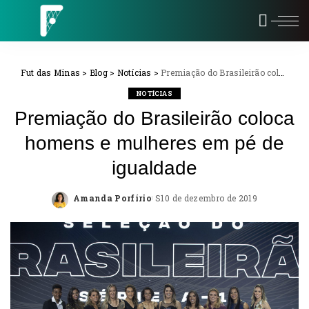
Fut das Minas
>
Blog
>
Notícias
>
Premiação do Brasileirão coloca homens e mulheres em pé de igualdade
NOTÍCIAS
Premiação do Brasileirão coloca
homens e mulheres em pé de
igualdade
Amanda Porfírio
10 de dezembro de 2019
Posted
by