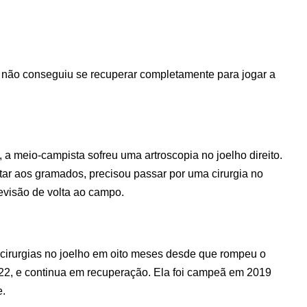
 não conseguiu se recuperar completamente para jogar a
a meio-campista sofreu uma artroscopia no joelho direito.
tar aos gramados, precisou passar por uma cirurgia no
evisão de volta ao campo.
 cirurgias no joelho em oito meses desde que rompeu o
22, e continua em recuperação. Ela foi campeã em 2019
e.