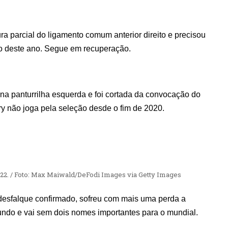
ra parcial do ligamento comum anterior direito e precisou
io deste ano. Segue em recuperação.
 na panturrilha esquerda e foi cortada da convocação do
y não joga pela seleção desde o fim de 2020.
22. / Foto: Max Maiwald/DeFodi Images via Getty Images
 desfalque confirmado, sofreu com mais uma perda a
ndo e vai sem dois nomes importantes para o mundial.