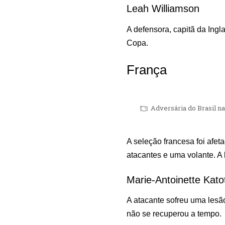
Leah Williamson
A defensora, capitã da Ingl
Copa.
França
Adversária do Brasil n
A seleção francesa foi afe
atacantes e uma volante. A 
Marie-Antoinette Kato
A atacante sofreu uma les
não se recuperou a tempo.