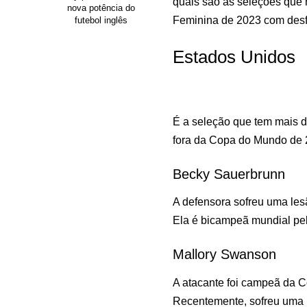
quais são as seleções que
nova potência do
Feminina de 2023 com desf
futebol inglês
Estados Unidos
É a seleção que tem mais de
fora da Copa do Mundo de
Becky Sauerbrunn
A defensora sofreu uma les
Ela é bicampeã mundial pel
Mallory Swanson
A atacante foi campeã da 
Recentemente, sofreu uma le