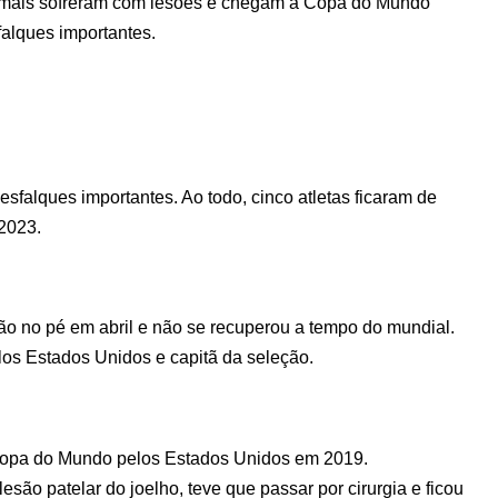
 mais sofreram com lesões e chegam à Copa do Mundo
alques importantes.
sfalques importantes. Ao todo, cinco atletas ficaram de
 2023.
ão no pé em abril e não se recuperou a tempo do mundial.
os Estados Unidos e capitã da seleção.
Copa do Mundo pelos Estados Unidos em 2019.
são patelar do joelho, teve que passar por cirurgia e ficou