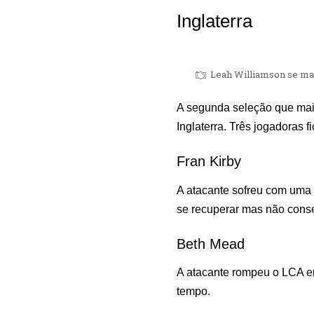
Inglaterra
Leah Williamson se mac
A segunda seleção que mais
Inglaterra. Três jogadoras 
Fran Kirby
A atacante sofreu com uma l
se recuperar mas não conse
Beth Mead
A atacante rompeu o LCA e
tempo.