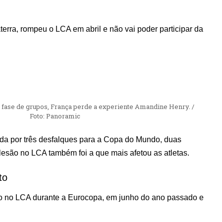
aterra, rompeu o LCA em abril e não vai poder participar da
a fase de grupos, França perde a experiente Amandine Henry. /
Foto: Panoramic
tada por três desfalques para a Copa do Mundo, duas
lesão no LCA também foi a que mais afetou as atletas.
to
ão no LCA durante a Eurocopa, em junho do ano passado e