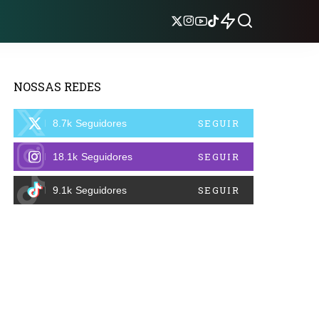
NOSSAS REDES
SEGUIR
8.7k
Seguidores
SEGUIR
18.1k
Seguidores
SEGUIR
9.1k
Seguidores