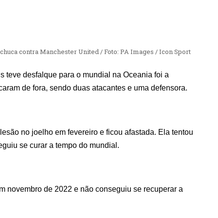
huca contra Manchester United / Foto: PA Images / Icon Sport
 teve desfalque para o mundial na Oceania foi a
ficaram de fora, sendo duas atacantes e uma defensora.
esão no joelho em fevereiro e ficou afastada. Ela tentou
guiu se curar a tempo do mundial.
m novembro de 2022 e não conseguiu se recuperar a