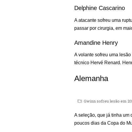
Delphine Cascarino
A atacante sofreu uma ruptu
passar por cirurgia, em ma
Amandine Henry
A volante sofreu uma lesão
técnico Hervé Renard. Henr
Alemanha
Gwinn sofreu lesão em 20
A seleção, que já tinha um
poucos dias da Copa do Mu