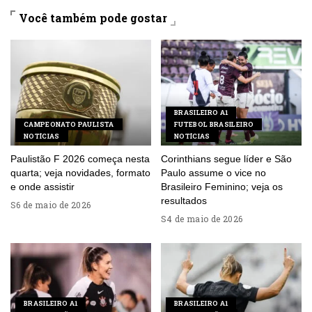
Você também pode gostar
BRASILEIRO A1
CAMPEONATO PAULISTA
FUTEBOL BRASILEIRO
NOTÍCIAS
NOTÍCIAS
Paulistão F 2026 começa nesta
Corinthians segue líder e São
quarta; veja novidades, formato
Paulo assume o vice no
e onde assistir
Brasileiro Feminino; veja os
resultados
6 de maio de 2026
4 de maio de 2026
BRASILEIRO A1
BRASILEIRO A1