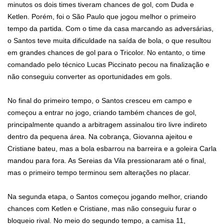
minutos os dois times tiveram chances de gol, com Duda e
Ketlen. Porém, foi o São Paulo que jogou melhor o primeiro
tempo da partida. Com o time da casa marcando as adversárias,
o Santos teve muita dificuldade na saída de bola, o que resultou
em grandes chances de gol para o Tricolor. No entanto, o time
comandado pelo
técnico Lucas Piccinato
pecou na finalização e
não conseguiu converter as oportunidades em gols.
No final do primeiro tempo, o Santos cresceu em campo e
começou a entrar no jogo, criando também chances de gol,
principalmente quando a arbitragem assinalou tiro livre indireto
dentro da pequena área.
Na cobrança, Giovanna ajeitou e
Cristiane bateu, mas a bola esbarrou na barreira e a goleira Carla
mandou para fora. As Sereias da Vila pressionaram até o final,
mas o primeiro tempo terminou sem alterações no placar.
Na segunda etapa, o Santos começou jogando melhor, criando
chances com Ketlen e Cristiane, mas não conseguiu furar o
bloqueio rival.
No meio do segundo tempo, a camisa 11,