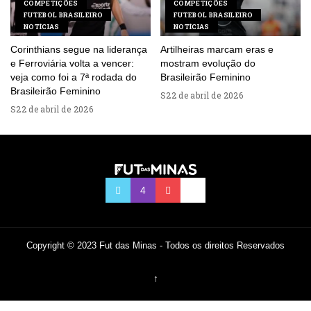
COMPETIÇÕES
COMPETIÇÕES
FUTEBOL BRASILEIRO
FUTEBOL BRASILEIRO
NOTÍCIAS
NOTÍCIAS
Corinthians segue na liderança
Artilheiras marcam eras e
e Ferroviária volta a vencer:
mostram evolução do
veja como foi a 7ª rodada do
Brasileirão Feminino
Brasileirão Feminino
22 de abril de 2026
22 de abril de 2026
Copyright © 2023 Fut das Minas - Todos os direitos Reservados
↑