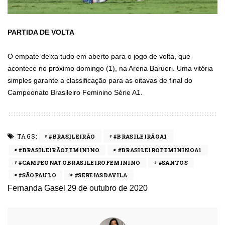
PARTIDA DE VOLTA
O empate deixa tudo em aberto para o jogo de volta, que
acontece no próximo domingo (1), na Arena Barueri. Uma vitória
simples garante a classificação para as oitavas de final do
Campeonato Brasileiro Feminino Série A1.
TAGS:
#BRASILEIRÃO
#BRASILEIRÃOA1
#BRASILEIRÃOFEMININO
#BRASILEIROFEMININOA1
#CAMPEONATOBRASILEIROFEMININO
#SANTOS
#SÃOPAULO
#SEREIASDAVILA
Fernanda Gasel
29 de outubro de 2020