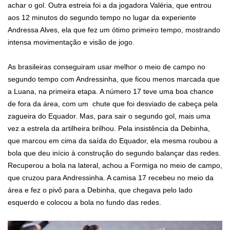
achar o gol. Outra estreia foi a da jogadora Valéria, que entrou
aos 12 minutos do segundo tempo no lugar da experiente
Andressa Alves, ela que fez um ótimo primeiro tempo, mostrando
intensa movimentação e visão de jogo.
As brasileiras conseguiram usar melhor o meio de campo no
segundo tempo com Andressinha, que ficou menos marcada que
a Luana, na primeira etapa. A número 17 teve uma boa chance
de fora da área, com um chute que foi desviado de cabeça pela
zagueira do Equador. Mas, para sair o segundo gol, mais uma
vez a estrela da artilheira brilhou. Pela insistência da Debinha,
que marcou em cima da saída do Equador, ela mesma roubou a
bola que deu início à construção do segundo balançar das redes.
Recuperou a bola na lateral, achou a Formiga no meio de campo,
que cruzou para Andressinha. A camisa 17 recebeu no meio da
área e fez o pivô para a Debinha, que chegava pelo lado
esquerdo e colocou a bola no fundo das redes.