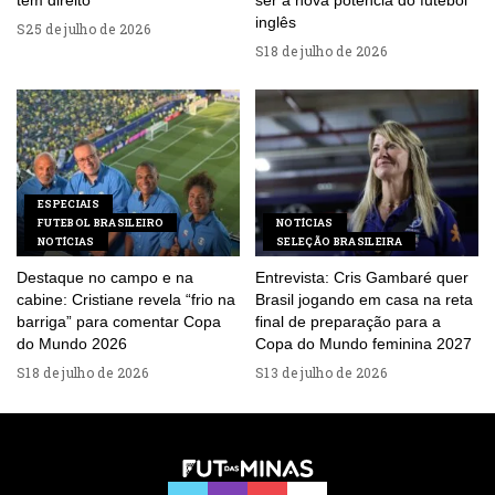
tem direito
ser a nova potência do futebol
inglês
25 de julho de 2026
18 de julho de 2026
ESPECIAIS
FUTEBOL BRASILEIRO
NOTÍCIAS
NOTÍCIAS
SELEÇÃO BRASILEIRA
Destaque no campo e na
Entrevista: Cris Gambaré quer
cabine: Cristiane revela “frio na
Brasil jogando em casa na reta
barriga” para comentar Copa
final de preparação para a
do Mundo 2026
Copa do Mundo feminina 2027
18 de julho de 2026
13 de julho de 2026