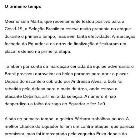
O primeiro tempo
Mesmo sem Marta, que recentemente testou positivo para a
Covid-19, a Seleção Brasileira esteve muito presente no ataque
durante o primeiro tempo, mas sem tanta efetividade. A marcação
fechada do Equador e os erros de finalização dificultaram um
placar extenso na primeira etapa.
Também por conta da marcação cerrada da equipe adversária, o
Brasil precisou aproveitar as bolas paradas para abrir o placar.
Depois do escanteio cobrado por Andressa Alves, a bola foi
rebatida pela defesa para o meio da área, onde estava a
atacante Debinha, artilheira da seleção. A número 9 não
desperdiçou a falha da zaga do Equador e fez 1×0.
Ainda no primeiro tempo, a goleira Bárbara trabalhou pouco. A
melhor chance do Equador foi em um contra-ataque, que parecia
promissor, mas foi interceptado pela zagueira Érika depois do