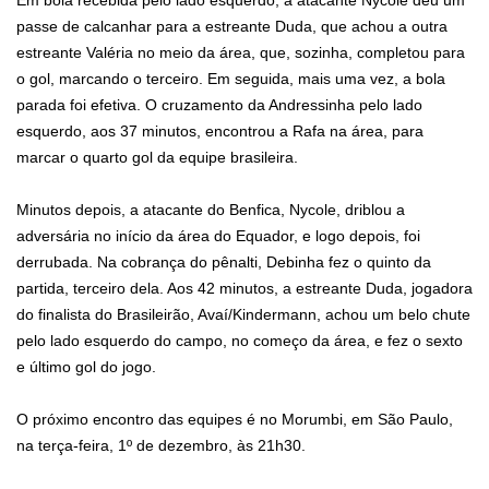
Em bola recebida pelo lado esquerdo, a atacante Nycole deu um
passe de calcanhar para a estreante Duda, que achou a outra
estreante Valéria no meio da área, que, sozinha, completou para
o gol, marcando o terceiro. Em seguida, mais uma vez, a bola
parada foi efetiva. O cruzamento da Andressinha pelo lado
esquerdo, aos 37 minutos, encontrou a Rafa na área, para
marcar o quarto gol da equipe brasileira.
Minutos depois, a atacante do Benfica, Nycole, driblou a
adversária no início da área do Equador, e logo depois, foi
derrubada. Na cobrança do pênalti, Debinha fez o quinto da
partida, terceiro dela. Aos 42 minutos, a estreante Duda, jogadora
do finalista do Brasileirão, Avaí/Kindermann, achou um belo chute
pelo lado esquerdo do campo, no começo da área, e fez o sexto
e último gol do jogo.
O próximo encontro das equipes é no Morumbi, em São Paulo,
na terça-feira, 1º de dezembro, às 21h30.