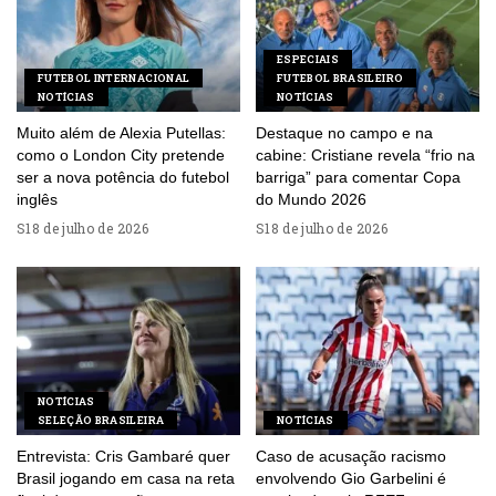
ESPECIAIS
FUTEBOL INTERNACIONAL
FUTEBOL BRASILEIRO
NOTÍCIAS
NOTÍCIAS
Muito além de Alexia Putellas:
Destaque no campo e na
como o London City pretende
cabine: Cristiane revela “frio na
ser a nova potência do futebol
barriga” para comentar Copa
inglês
do Mundo 2026
18 de julho de 2026
18 de julho de 2026
NOTÍCIAS
SELEÇÃO BRASILEIRA
NOTÍCIAS
Entrevista: Cris Gambaré quer
Caso de acusação racismo
Brasil jogando em casa na reta
envolvendo Gio Garbelini é