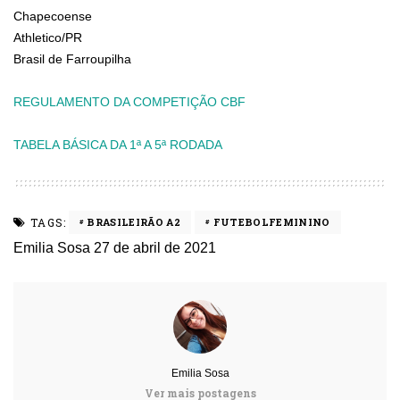
Chapecoense
Athletico/PR
Brasil de Farroupilha
REGULAMENTO DA COMPETIÇÃO CBF
TABELA BÁSICA DA 1ª A 5ª RODADA
TAGS:
BRASILEIRÃO A2
FUTEBOLFEMININO
Emilia Sosa
27 de abril de 2021
Emilia Sosa
Ver mais postagens