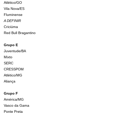
Atlético/GO
Vila Nova/ES
Fluminense
A DEFINIR
Criciúma
Red Bull Bragantino
Grupo E
Juventude/BA
Mixto
SERC
CRESSPOM
Atlético/MG
Aliança
Grupo F
América/MG
Vasco da Gama
Ponte Preta