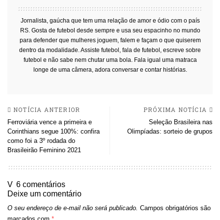
Jornalista, gaúcha que tem uma relação de amor e ódio com o país
RS. Gosta de futebol desde sempre e usa seu espacinho no mundo
para defender que mulheres joguem, falem e façam o que quiserem
dentro da modalidade. Assiste futebol, fala de futebol, escreve sobre
futebol e não sabe nem chutar uma bola. Fala igual uma matraca
longe de uma câmera, adora conversar e contar histórias.
NOTÍCIA ANTERIOR
PRÓXIMA NOTÍCIA
Ferroviária vence a primeira e
Seleção Brasileira nas
Corinthians segue 100%: confira
Olimpíadas: sorteio de grupos
como foi a 3º rodada do
Brasileirão Feminino 2021
6 comentários
Deixe um comentário
O seu endereço de e-mail não será publicado.
Campos obrigatórios são
marcados com
*