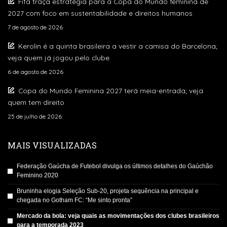
Fifa traça estratégia para a Copa do Mundo feminina de
2027 com foco em sustentabilidade e direitos humanos
7 de agosto de 2026
Kerolin é a quinta brasileira a vestir a camisa do Barcelona;
veja quem já jogou pelo clube
6 de agosto de 2026
Copa do Mundo Feminina 2027 terá meia-entrada; veja
quem tem direito
25 de julho de 2026
MAIS VISUALIZADAS
Federação Gaúcha de Futebol divulga os últimos detalhes do Gaúchão
Feminino 2020
Bruninha elogia Seleção Sub-20, projeta sequência na principal e
chegada no Gotham FC: “Me sinto pronta”
Mercado da bola: veja quais as movimentações dos clubes brasileiros
para a temporada 2023