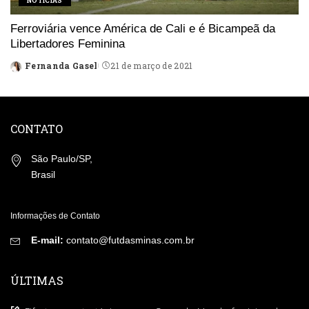
NOTÍCIAS
Ferroviária vence América de Cali e é Bicampeã da
Libertadores Feminina
Fernanda Gasel
21 de março de 2021
Posted
by
CONTATO
São Paulo/SP,
Brasil
Informações de Contato
E-mail:
contato@futdasminas.com.br
ÚLTIMAS