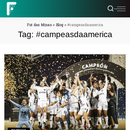
Fut das Minas
>
Blog
>
#campeasdaamerica
Tag:
#campeasdaamerica