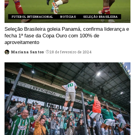
FUTEBOL INTERNACIONAL
NOTÍCIAS
SELEÇÃO BRASILEIRA
Seleção Brasileira goleia Panamá, confirma liderança e
fecha 1ª fase da Copa Ouro com 100% de
aproveitamento
Mariana Santos
28 de fevereiro de 2024
Posted
by