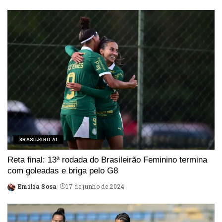
by
BRASILEIRO A1
Reta final: 13ª rodada do Brasileirão Feminino termina
com goleadas e briga pelo G8
Emilia Sosa
17 de junho de 2024
Posted
by