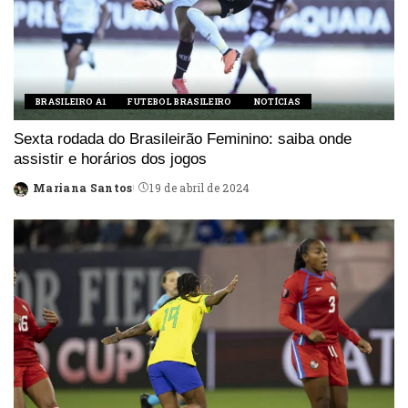
BRASILEIRO A1
FUTEBOL BRASILEIRO
NOTÍCIAS
Sexta rodada do Brasileirão Feminino: saiba onde
assistir e horários dos jogos
Mariana Santos
19 de abril de 2024
Posted
by