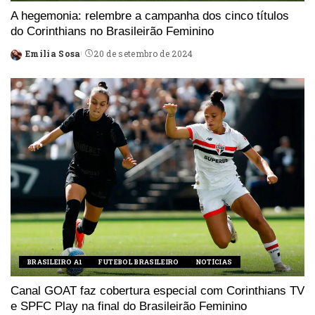
A hegemonia: relembre a campanha dos cinco títulos
do Corinthians no Brasileirão Feminino
Emilia Sosa
20 de setembro de 2024
Posted
by
BRASILEIRO A1
FUTEBOL BRASILEIRO
NOTÍCIAS
Canal GOAT faz cobertura especial com Corinthians TV
e SPFC Play na final do Brasileirão Feminino