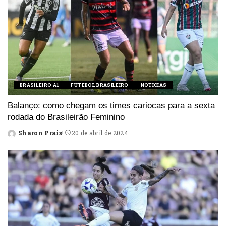
BRASILEIRO A1
FUTEBOL BRASILEIRO
NOTÍCIAS
Balanço: como chegam os times cariocas para a sexta
rodada do Brasileirão Feminino
Sharon Prais
20 de abril de 2024
Posted
by