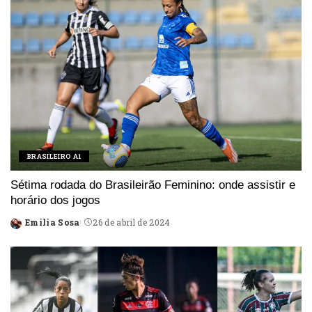
BRASILEIRO A1
Sétima rodada do Brasileirão Feminino: onde assistir e
horário dos jogos
Emilia Sosa
26 de abril de 2024
Posted
by