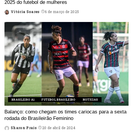
2025 do futebol de mulheres
Vitória Soares
6 de março de 2025
Posted
by
BRASILEIRO A1
FUTEBOL BRASILEIRO
NOTÍCIAS
Balanço: como chegam os times cariocas para a sexta
rodada do Brasileirão Feminino
Sharon Prais
20 de abril de 2024
Posted