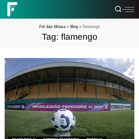
Fut das Minas
>
Blog
>
flamengo
Tag:
flamengo