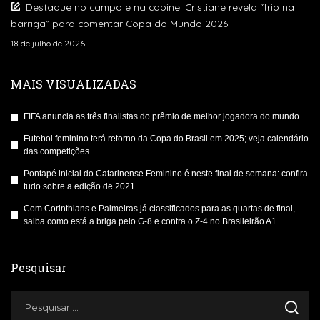
Destaque no campo e na cabine: Cristiane revela “frio na
barriga” para comentar Copa do Mundo 2026
18 de julho de 2026
MAIS VISUALIZADAS
FIFA anuncia as três finalistas do prêmio de melhor jogadora do mundo
Futebol feminino terá retorno da Copa do Brasil em 2025; veja calendário
das competições
Pontapé inicial do Catarinense Feminino é neste final de semana: confira
tudo sobre a edição de 2021
Com Corinthians e Palmeiras já classificados para as quartas de final,
saiba como está a briga pelo G-8 e contra o Z-4 no Brasileirão A1
Pesquisar