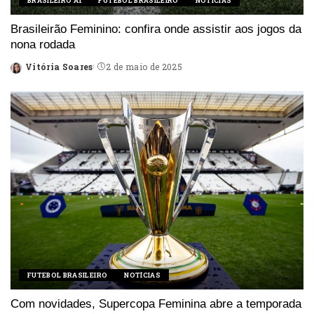
BRASILEIRO A1
FUTEBOL BRASILEIRO
NOTÍCIAS
Brasileirão Feminino: confira onde assistir aos jogos da
nona rodada
Vitória Soares
2 de maio de 2025
Posted
by
FUTEBOL BRASILEIRO
NOTÍCIAS
Com novidades, Supercopa Feminina abre a temporada