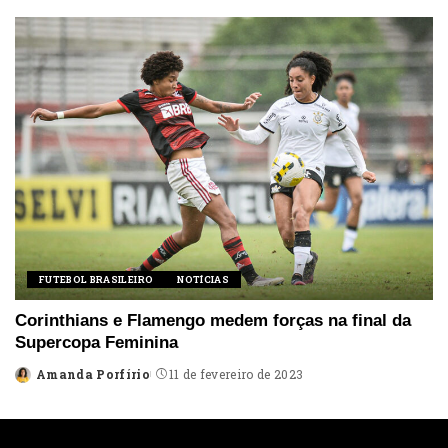
by
FUTEBOL BRASILEIRO
NOTÍCIAS
Corinthians e Flamengo medem forças na final da
Supercopa Feminina
Amanda Porfírio
11 de fevereiro de 2023
Posted
by