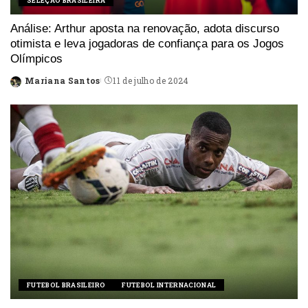
SELEÇÃO BRASILEIRA
Análise: Arthur aposta na renovação, adota discurso
otimista e leva jogadoras de confiança para os Jogos
Olímpicos
Mariana Santos
11 de julho de 2024
Posted
by
FUTEBOL BRASILEIRO
FUTEBOL INTERNACIONAL