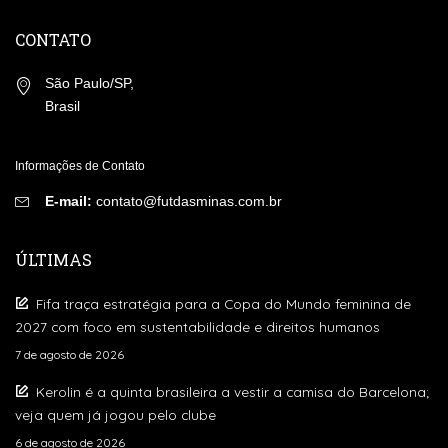
CONTATO
São Paulo/SP,
Brasil
Informações de Contato
E-mail:
contato@futdasminas.com.br
ÚLTIMAS
Fifa traça estratégia para a Copa do Mundo feminina de
2027 com foco em sustentabilidade e direitos humanos
7 de agosto de 2026
Kerolin é a quinta brasileira a vestir a camisa do Barcelona;
veja quem já jogou pelo clube
6 de agosto de 2026