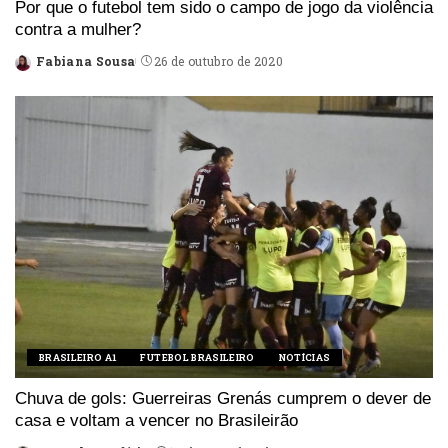
Por que o futebol tem sido o campo de jogo da violência
contra a mulher?
Fabiana Sousa
26 de outubro de 2020
Posted
by
BRASILEIRO A1
FUTEBOL BRASILEIRO
NOTÍCIAS
Chuva de gols: Guerreiras Grenás cumprem o dever de
casa e voltam a vencer no Brasileirão