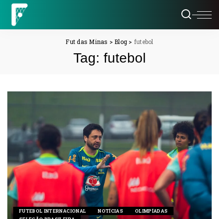
Fut das Minas
>
Blog
>
futebol
Tag:
futebol
FUTEBOL INTERNACIONAL
NOTÍCIAS
OLIMPÍADAS