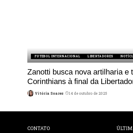
FUTEBOL INTERNACIONAL
LIBERTADORES
NOTÍCI
Zanotti busca nova artilharia e 
Corinthians à final da Libertad
Vitória Soares
14 de outubro de 2025
Posted
by
CONTATO
ÚLTIM