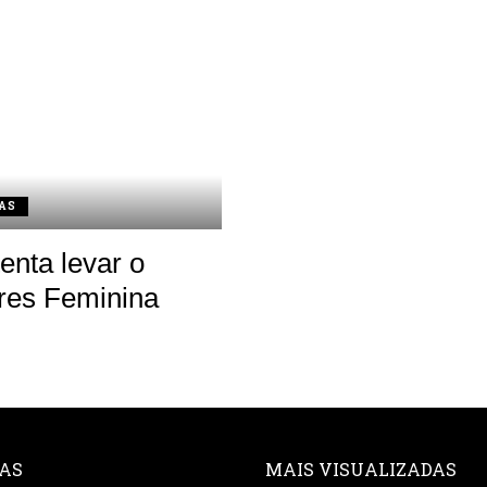
AS
tenta levar o
ores Feminina
AS
MAIS VISUALIZADAS