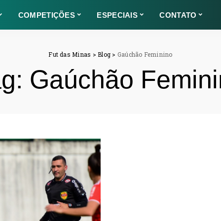
COMPETIÇÕES
ESPECIAIS
CONTATO
Fut das Minas
>
Blog
>
Gaúchão Feminino
ag:
Gaúchão Femini