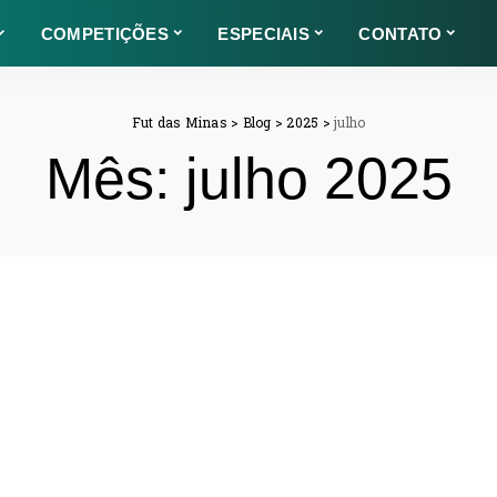
COMPETIÇÕES
ESPECIAIS
CONTATO
Fut das Minas
>
Blog
>
2025
>
julho
Mês:
julho 2025