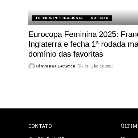
FUTEBOL INTERNACIONAL
NOTÍCIAS
Eurocopa Feminina 2025: Fran
Inglaterra e fecha 1ª rodada m
domínio das favoritas
Giovanna Beneton
6 de julho de 2025
Posted
by
CONTATO
ÚLTIM