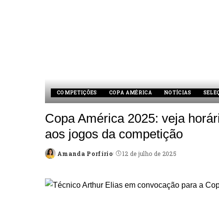
COMPETIÇÕES
COPA AMÉRICA
NOTÍCIAS
SELE
Copa América 2025: veja horári
aos jogos da competição
Amanda Porfírio
12 de julho de 2025
Posted
by