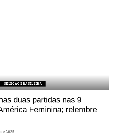
SELEÇÃO BRASILEIRA
nas duas partidas nas 9
América Feminina; relembre
o de 2025