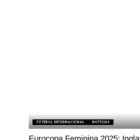
FUTEBOL INTERNACIONAL
NOTÍCIAS
Eurocopa Feminina 2025: Ingla