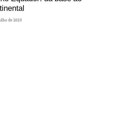
inental
julho de 2025