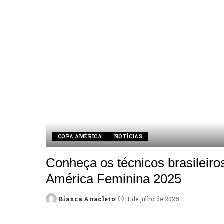
COPA AMÉRICA
NOTÍCIAS
Conheça os técnicos brasileir
América Feminina 2025
Bianca Anacleto
11 de julho de 2025
Posted
by