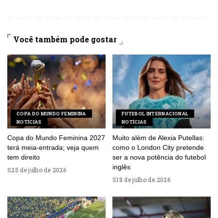
Você também pode gostar
COPA DO MUNDO FEMININA
FUTEBOL INTERNACIONAL
NOTÍCIAS
NOTÍCIAS
Copa do Mundo Feminina 2027
Muito além de Alexia Putellas:
terá meia-entrada; veja quem
como o London City pretende
tem direito
ser a nova potência do futebol
inglês
25 de julho de 2026
18 de julho de 2026