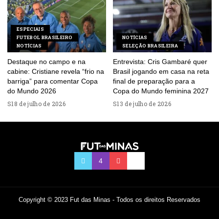
ESPECIAIS
FUTEBOL BRASILEIRO
NOTÍCIAS
NOTÍCIAS
SELEÇÃO BRASILEIRA
Destaque no campo e na
Entrevista: Cris Gambaré quer
cabine: Cristiane revela “frio na
Brasil jogando em casa na reta
barriga” para comentar Copa
final de preparação para a
do Mundo 2026
Copa do Mundo feminina 2027
18 de julho de 2026
13 de julho de 2026
Copyright © 2023 Fut das Minas - Todos os direitos Reservados