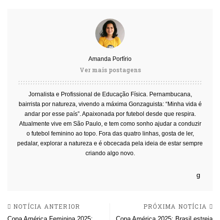
Amanda Porfírio
Ver mais postagens
Jornalista e Profissional de Educação Física. Pernambucana,
bairrista por natureza, vivendo a máxima Gonzaguista: “Minha vida é
andar por esse país”. Apaixonada por futebol desde que respira.
Atualmente vive em São Paulo, e tem como sonho ajudar a conduzir
o futebol feminino ao topo. Fora das quatro linhas, gosta de ler,
pedalar, explorar a natureza e é obcecada pela ideia de estar sempre
criando algo novo.
NOTÍCIA ANTERIOR
PRÓXIMA NOTÍCIA
Copa América Feminina 2025:
Copa América 2025: Brasil estreia