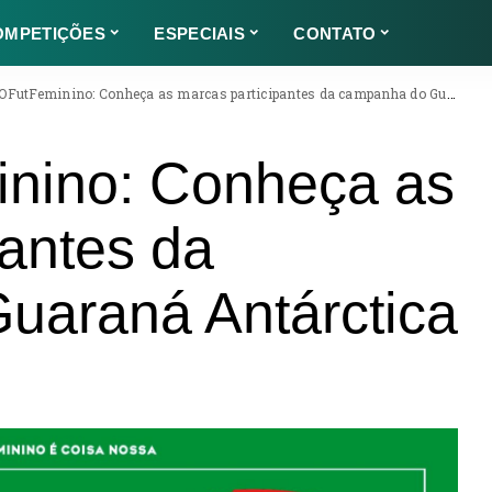
OMPETIÇÕES
ESPECIAIS
CONTATO
FutFeminino: Conheça as marcas participantes da campanha do Guaraná Antárctica
nino: Conheça as
pantes da
uaraná Antárctica