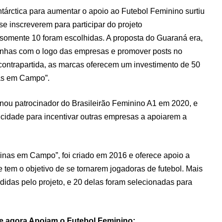
rctica para aumentar o apoio ao Futebol Feminino surtiu
se inscreverem para participar do projeto
omente 10 foram escolhidas. A proposta do Guaraná era,
inhas com o logo das empresas e promover posts no
ontrapartida, as marcas oferecem um investimento de 50
nas em Campo”.
rnou patrocinador do Brasileirão Feminino A1 em 2020, e
icidade para incentivar outras empresas a apoiarem a
ninas em Campo”, foi criado em 2016 e oferece apoio a
 tem o objetivo de se tornarem jogadoras de futebol. Mais
ndidas pelo projeto, e 20 delas foram selecionadas para
 agora Apoiam o Futebol Feminino: