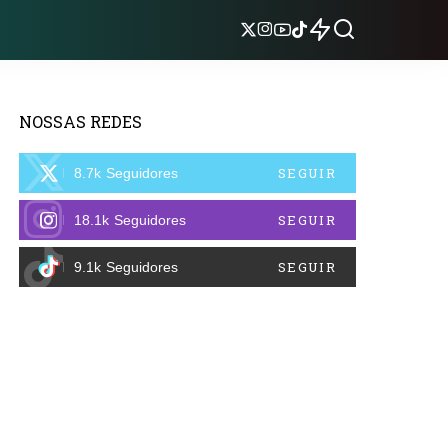
NOSSAS REDES
SEGUIR
8.7k
Seguidores
SEGUIR
18.1k
Seguidores
SEGUIR
9.1k
Seguidores