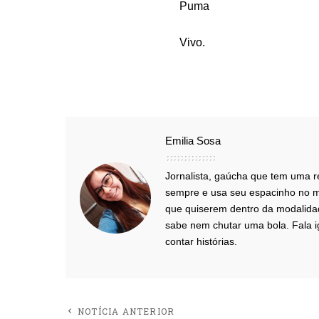
Puma
Vivo.
Emilia Sosa
Jornalista, gaúcha que tem uma r
sempre e usa seu espacinho no m
que quiserem dentro da modalidade
sabe nem chutar uma bola. Fala 
contar histórias.
NOTÍCIA ANTERIOR