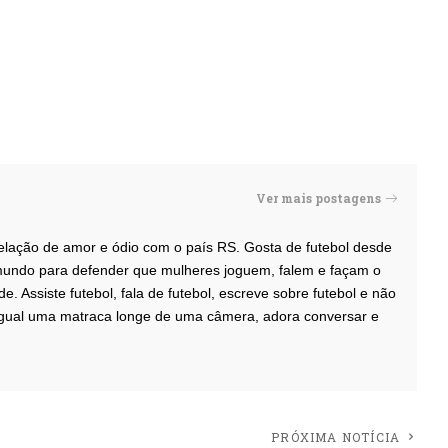
Ver mais postagens
elação de amor e ódio com o país RS. Gosta de futebol desde
undo para defender que mulheres joguem, falem e façam o
. Assiste futebol, fala de futebol, escreve sobre futebol e não
igual uma matraca longe de uma câmera, adora conversar e
PRÓXIMA NOTÍCIA