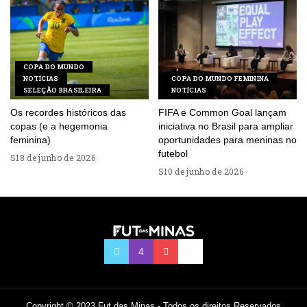
COPA DO MUNDO
NOTÍCIAS
COPA DO MUNDO FEMININA
SELEÇÃO BRASILEIRA
NOTÍCIAS
Os recordes históricos das
FIFA e Common Goal lançam
copas (e a hegemonia
iniciativa no Brasil para ampliar
feminina)
oportunidades para meninas no
futebol
18 de junho de 2026
10 de junho de 2026
Copyright © 2023 Fut das Minas - Todos os direitos Reservados