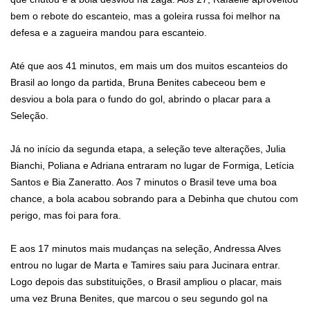
bem o rebote do escanteio, mas a goleira russa foi melhor na
defesa e a zagueira mandou para escanteio.
Até que aos 41 minutos, em mais um dos muitos escanteios do
Brasil ao longo da partida, Bruna Benites cabeceou bem e
desviou a bola para o fundo do gol, abrindo o placar para a
Seleção.
Já no início da segunda etapa, a seleção teve alterações, Julia
Bianchi, Poliana e Adriana entraram no lugar de Formiga, Letícia
Santos e Bia Zaneratto. Aos 7 minutos o Brasil teve uma boa
chance, a bola acabou sobrando para a Debinha que chutou com
perigo, mas foi para fora.
E aos 17 minutos mais mudanças na seleção, Andressa Alves
entrou no lugar de Marta e Tamires saiu para Jucinara entrar.
Logo depois das substituições, o Brasil ampliou o placar, mais
uma vez Bruna Benites, que marcou o seu segundo gol na