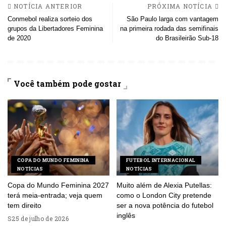
NOTÍCIA ANTERIOR
PRÓXIMA NOTÍCIA
Conmebol realiza sorteio dos
São Paulo larga com vantagem
grupos da Libertadores Feminina
na primeira rodada das semifinais
de 2020
do Brasileirão Sub-18
Você também pode gostar
COPA DO MUNDO FEMININA
FUTEBOL INTERNACIONAL
NOTÍCIAS
NOTÍCIAS
Copa do Mundo Feminina 2027
Muito além de Alexia Putellas:
terá meia-entrada; veja quem
como o London City pretende
tem direito
ser a nova potência do futebol
inglês
25 de julho de 2026