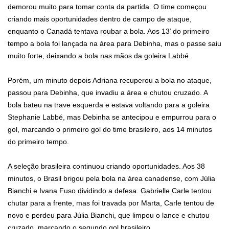
demorou muito para tomar conta da partida. O time começou
criando mais oportunidades dentro de campo de ataque,
enquanto o Canadá tentava roubar a bola. Aos 13’ do primeiro
tempo a bola foi lançada na área para Debinha, mas o passe saiu
muito forte, deixando a bola nas mãos da goleira Labbé.
Porém, um minuto depois Adriana recuperou a bola no ataque,
passou para Debinha, que invadiu a área e chutou cruzado. A
bola bateu na trave esquerda e estava voltando para a goleira
Stephanie Labbé, mas Debinha se antecipou e empurrou para o
gol, marcando o primeiro gol do time brasileiro, aos 14 minutos
do primeiro tempo.
A seleção brasileira continuou criando oportunidades. Aos 38
minutos, o Brasil brigou pela bola na área canadense, com Júlia
Bianchi e Ivana Fuso dividindo a defesa. Gabrielle Carle tentou
chutar para a frente, mas foi travada por Marta, Carle tentou de
novo e perdeu para Júlia Bianchi, que limpou o lance e chutou
cruzado, marcando o segundo gol brasileiro.