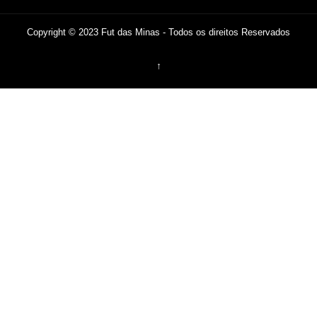
Copyright © 2023 Fut das Minas - Todos os direitos Reservados
↑