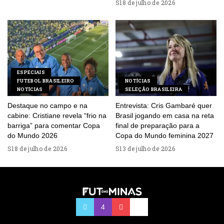
18 de julho de 2026
ESPECIAIS
FUTEBOL BRASILEIRO
NOTÍCIAS
NOTÍCIAS
SELEÇÃO BRASILEIRA
Destaque no campo e na
Entrevista: Cris Gambaré quer
cabine: Cristiane revela “frio na
Brasil jogando em casa na reta
barriga” para comentar Copa
final de preparação para a
do Mundo 2026
Copa do Mundo feminina 2027
18 de julho de 2026
13 de julho de 2026