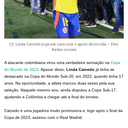
Linda Caicedo joga em casa com o apoio da torcida – Foto:
Redes sociais
A atacante colombiana virou uma verdadeira sensação na
Copa
do Mundo de 2023
. Apesar disso,
Linda Caicedo
já tinha se
destacado na Copa do Mundo Sub-20, em 2022, quando tinha 17
anos. Na oportunidade, a atleta marcou duas vezes pela sua
seleção. Naquele mesmo ano, ainda disputou a Copa Sub-17,
ajudando a Colômbia a chegar até a final do torneio.
Caicedo é uma jogadora muito promissora e, logo após o final da
Copa de 2023, assinou com o Real Madrid.