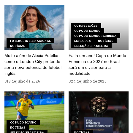
COMPETIÇÕES
COPA DO MUNDO
COPA DO MUNDO FEMININA
FUTEBOL INTERNACIONAL
ESPECIAIS
NOTÍCIAS
NOTÍCIAS
SELEÇÃO BRASILEIRA
Muito além de Alexia Putellas:
Falta um ano! Copa do Mundo
como o London City pretende
Feminina de 2027 no Brasil
ser a nova potência do futebol
será um divisor para a
inglês
modalidade
18 de julho de 2026
24 de junho de 2026
COPA DO MUNDO
NOTÍCIAS
SELEÇÃO BRASILEIRA
NOTÍCIAS