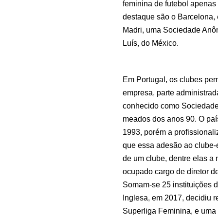
feminina de futebol apenas
destaque são o Barcelona, e
Madri, uma Sociedade Anôn
Luís, do México.
Em Portugal, os clubes pe
empresa, parte administrada
conhecido como Sociedade 
meados dos anos 90. O paí
1993, porém a profissional
que essa adesão ao clube-
de um clube, dentre elas a
ocupado cargo de diretor de
Somam-se 25 instituições d
Inglesa, em 2017, decidiu r
Superliga Feminina, e uma 