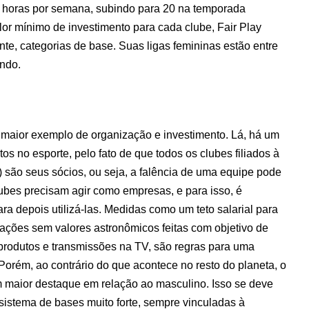
6 horas por semana, subindo para 20 na temporada
lor mínimo de investimento para cada clube, Fair Play
nte, categorias de base. Suas ligas femininas estão entre
undo.
maior exemplo de organização e investimento. Lá, há um
tos no esporte, pelo fato de que todos os clubes filiados à
são seus sócios, ou seja, a falência de uma equipe pode
lubes precisam agir como empresas, e para isso, é
ara depois utilizá-las. Medidas como um teto salarial para
tações sem valores astronômicos feitas com objetivo de
produtos e transmissões na TV, são regras para uma
Porém, ao contrário do que acontece no resto do planeta, o
em maior destaque em relação ao masculino. Isso se deve
 sistema de bases muito forte, sempre vinculadas à