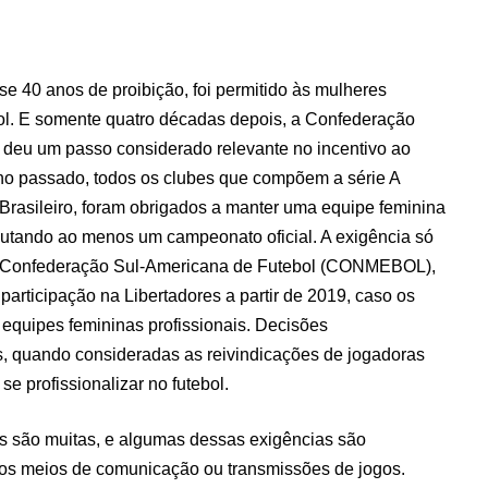
 40 anos de proibição, foi permitido às mulheres
ebol. E somente quatro décadas depois, a Confederação
) deu um passo considerado relevante no incentivo ao
ano passado, todos os clubes que compõem a série A
rasileiro, foram obrigados a manter uma equipe feminina
sputando ao menos um campeonato oficial. A exigência só
a Confederação Sul-Americana de Futebol (CONMEBOL),
articipação na Libertadores a partir de 2019, caso os
quipes femininas profissionais. Decisões
, quando consideradas as reivindicações de jogadoras
se profissionalizar no futebol.
 são muitas, e algumas dessas exigências são
os meios de comunicação ou transmissões de jogos.