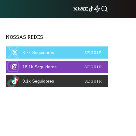
NOSSAS REDES
SEGUIR
8.7k
Seguidores
SEGUIR
18.1k
Seguidores
SEGUIR
9.1k
Seguidores