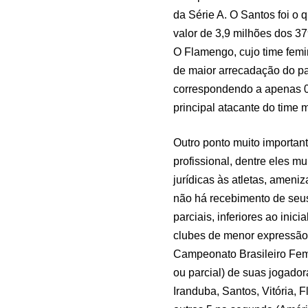
da Série A. O Santos foi o 
valor de 3,9 milhões dos 3
O Flamengo, cujo time fem
de maior arrecadação do p
correspondendo a apenas 0,
principal atacante do time 
Outro ponto muito importante
profissional, dentre eles m
jurídicas às atletas, ameni
não há recebimento de seu
parciais, inferiores ao ini
clubes de menor expressão
Campeonato Brasileiro Femin
ou parcial) de suas jogadora
Iranduba, Santos, Vitória, 