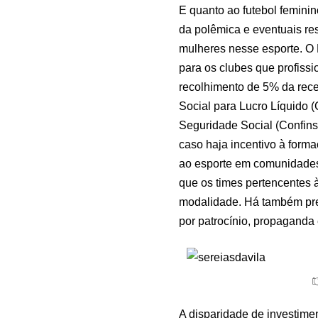
E quanto ao futebol femini
da polêmica e eventuais res
mulheres nesse esporte. O 
para os clubes que profissi
recolhimento de 5% da rece
Social para Lucro Líquido 
Seguridade Social (Confins
caso haja incentivo à form
ao esporte em comunidade
que os times pertencentes à
modalidade. Há também pre
por patrocínio, propaganda e
A disparidade de investime