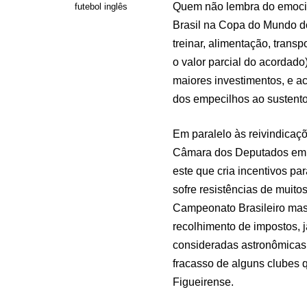
Quem não lembra do emocio
futebol inglês
Brasil na Copa do Mundo do
treinar, alimentação, trans
o valor parcial do acordado
maiores investimentos, e ac
dos empecilhos ao sustento
Em paralelo às reivindicaç
Câmara dos Deputados em 2
este que cria incentivos p
sofre resistências de muito
Campeonato Brasileiro masc
recolhimento de impostos, 
consideradas astronômicas
fracasso de alguns clubes 
Figueirense.