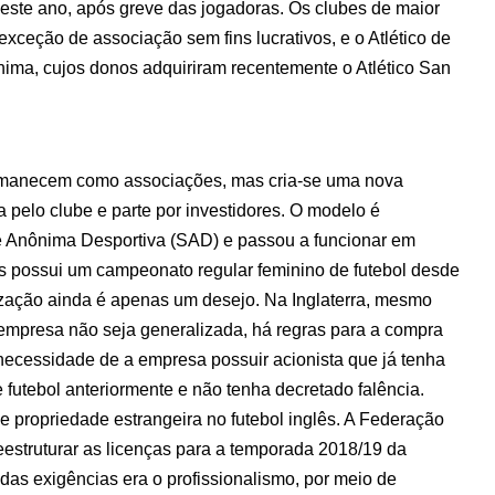
 este ano, após greve das jogadoras. Os clubes de maior
xceção de associação sem fins lucrativos, e o Atlético de
ima, cujos donos adquiriram recentemente o Atlético San
rmanecem como associações, mas cria-se uma nova
 pelo clube e parte por investidores. O modelo é
Anônima Desportiva (SAD) e passou a funcionar em
s possui um campeonato regular feminino de futebol desde
ização ainda é apenas um desejo. Na Inglaterra, mesmo
empresa não seja generalizada, há regras para a compra
 necessidade de a empresa possuir acionista que já tenha
 futebol anteriormente e não tenha decretado falência.
e propriedade estrangeira no futebol inglês. A Federação
eestruturar as licenças para a temporada 2018/19 da
das exigências era o profissionalismo, por meio de