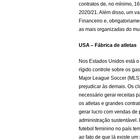
contratos de, no mínimo, 1
2020/21. Além disso, um va
Financeiro e, obrigatoriame
as mais organizadas do m
USA – Fábrica de atletas
Nos Estados Unidos está o 
rígido controle sobre os gas
Major League Soccer (MLS) 
prejudicar às demais. Os c
necessário gerar receitas p
os atletas e grandes contra
gerar lucro com vendas de 
administração sustentável. 
futebol feminino no país t
ao fato de que lá existe um