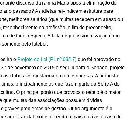
nante discurso da rainha Marta após a eliminação do
 ano passado? As atletas reivindicam estrutura para
porte, melhores salários (que muitas recebem em atraso ou
), reconhecimento na profissão, o fim do preconceito,
ima de tudo, respeito. A falta de profissionalização é um
 somente pelo futebol.
ões há o
Projeto de Lei (PL nº 68/17)
que foi aprovado na
7 de novembro de 2019 e seguiu para o Senado, projeto
ara os clubes se transformarem em empresas. A proposta
s times, principalmente os que fazem parte da Série A do
ulino. O principal ponto que provoca o receio é o maior
já que muitas das associações possuem dívidas
 e graves problemas de gestão. Outro argumento é o
que adotaram tal modelo, sendo o mais notável o caso do