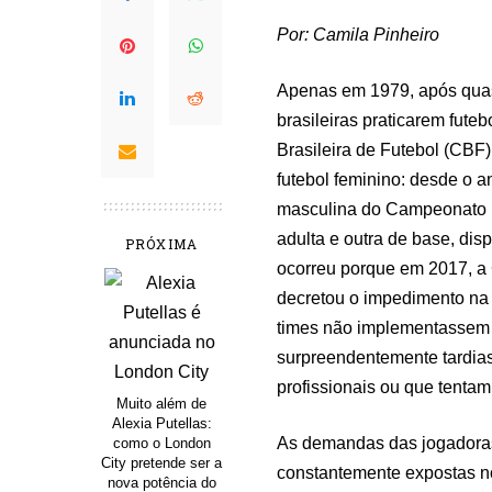
Por: Camila Pinheiro
Apenas em 1979, após quase
brasileiras praticarem fut
Brasileira de Futebol (CBF
futebol feminino: desde o 
masculina do Campeonato B
adulta e outra de base, di
PRÓXIMA
ocorreu porque em 2017, 
decretou o impedimento na p
times não implementassem e
surpreendentemente tardias
profissionais ou que tentam 
Muito além de
Alexia Putellas:
As demandas das jogadoras
como o London
City pretende ser a
constantemente expostas n
nova potência do