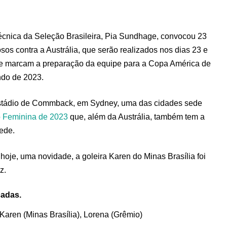
 técnica da Seleção Brasileira, Pia Sundhage, convocou 23
osos contra a Austrália, que serão realizados nos dias 23 e
) e marcam a preparação da equipe para a Copa América de
ndo de 2023.
stádio de Commback, em Sydney, uma das cidades sede
 Feminina de 2023
que, além da Austrália, também tem a
sede.
oje, uma novidade, a goleira Karen do Minas Brasília foi
z.
cadas.
, Karen (Minas Brasília), Lorena (Grêmio)