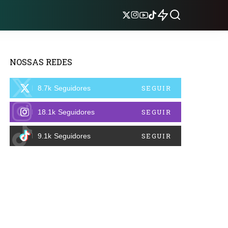
NOSSAS REDES
SEGUIR
8.7k
Seguidores
SEGUIR
18.1k
Seguidores
SEGUIR
9.1k
Seguidores