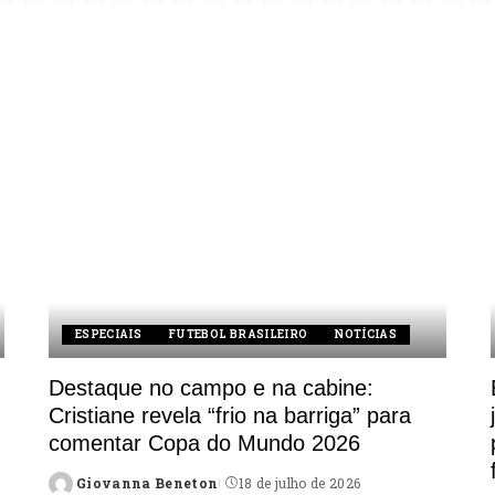
ESPECIAIS
FUTEBOL BRASILEIRO
NOTÍCIAS
Destaque no campo e na cabine:
Cristiane revela “frio na barriga” para
comentar Copa do Mundo 2026
Giovanna Beneton
18 de julho de 2026
Posted