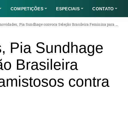
COMPETIÇÕES
ESPECIAIS
CONTATO
idades, Pia Sundhage convoca Seleção Brasileira Feminina para amistosos contra Austrália
, Pia Sundhage
o Brasileira
amistosos contra