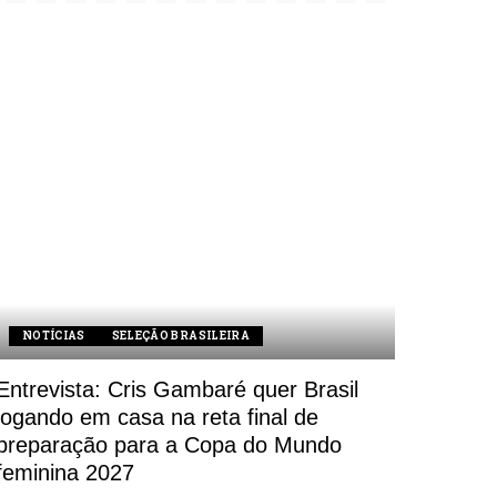
NOTÍCIAS
SELEÇÃO BRASILEIRA
Entrevista: Cris Gambaré quer Brasil
jogando em casa na reta final de
preparação para a Copa do Mundo
feminina 2027