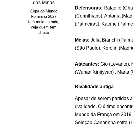
Defensoras:
Rafaelle (Cha
Copa do Mundo
(Corinthians), Antonia (Mad
Feminina 2027
terá meia-entrada;
(Palmeiras), Katrine (Palme
veja quem tem
direito
Meias:
Julia Bianchi (Palm
(São Paulo), Kerolin (Madr
Atacantes:
Gio (Levante), 
(Wuhan Xinjiyvan) , Marta (
Rivalidade antiga
Apesar de serem partidas am
rivalidade. O último encon
Mundo da França em 2019, 
Seleção Canarinha sofreu u