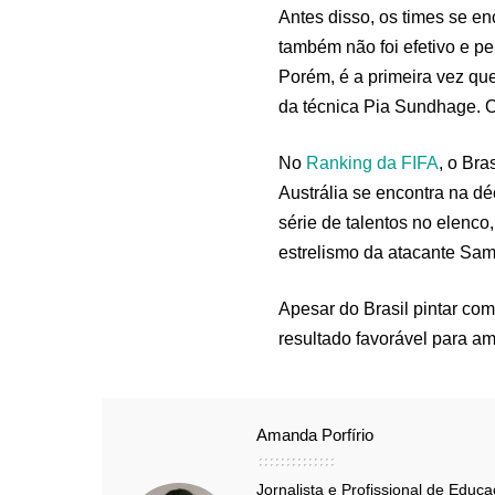
Antes disso, os times se e
também não foi efetivo e p
Porém, é a primeira vez qu
da técnica Pia Sundhage. O
No
Ranking da FIFA
, o Bra
Austrália se encontra na d
série de talentos no elenco,
estrelismo da atacante Sa
Apesar do Brasil pintar com
resultado favorável para a
Amanda Porfírio
Jornalista e Profissional de Educ