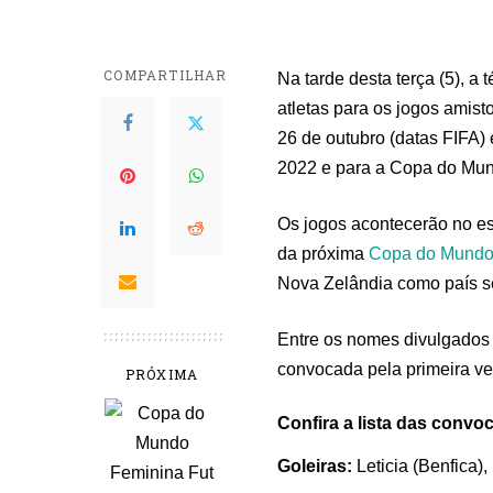
COMPARTILHAR
Na tarde desta terça (5), a
atletas para os jogos amist
26 de outubro (datas FIFA
2022 e para a Copa do Mu
Os jogos acontecerão no e
da próxima
Copa do Mundo
Nova Zelândia como país 
Entre os nomes divulgados h
convocada pela primeira ve
PRÓXIMA
Confira a lista das convo
Goleiras:
Leticia (Benfica)