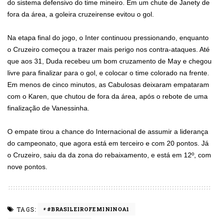
do sistema defensivo do time mineiro. Em um chute de Janety de
fora da área, a goleira cruzeirense evitou o gol.
Na etapa final do jogo, o Inter continuou pressionando, enquanto
o Cruzeiro começou a trazer mais perigo nos contra-ataques. Até
que aos 31, Duda recebeu um bom cruzamento de May e chegou
livre para finalizar para o gol, e colocar o time colorado na frente.
Em menos de cinco minutos, as Cabulosas deixaram empataram
com o Karen, que chutou de fora da área, após o rebote de uma
finalização de Vanessinha.
O empate tirou a chance do Internacional de assumir a liderança
do campeonato, que agora está em terceiro e com 20 pontos. Já
o Cruzeiro, saiu da da zona do rebaixamento, e está em 12º, com
nove pontos.
TAGS:
#BRASILEIROFEMININOA1