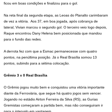
ficou em boas condições e finalizou para o gol.
Na reta final da segunda etapa, as Leoas do Planalto carimbaram
de vez a vitória. Aos 37, em boa jogada, após cobrança de
lateral, Vivian marcou o segundo gol. O terceiro veio logo depois,
Raque encontrou Dany Helena bem posicionada que mandou
para o fundo das redes.
A derrota fez com que a Esmac permanecesse com quatro
pontos, na penúltima posição. Já o Real Brasília somou 13
pontos, subindo para a sétima colocação.
Grêmio 3 x 0 Real Brasília
O Grêmio jogou muito bem e conquistou uma vitória importante
diante da Ferroviária, que segue há quatro jogos sem vencer.
Jogando no estádio Airton Ferreira da Silva (RS), as Gurias
Gremistas começaram a partida bem, mas não conseguiram ir
para o intervalo em vantagem.