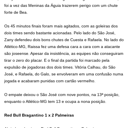
foi a vez das Meninas da Águia trazerem perigo com um chute
forte de Bea.
Os 45 minutos finais foram mais agitados, com as goleiras dos
dois times sendo bastante acionadas. Pelo lado do São José,
Zany defendeu dois bons chutes de Cuesta e Rafaela. No lado do
Atlético-MG, Raissa fez uma defesa cara a cara com a atacante
são joseense. Apesar da insistência, as equipes não conseguiram
tirar o zero do placar. E o final da partida foi marcado pela
expulsão de jogadoras dos dois times. Vitória Calhau, do São
José, e Rafaela, do Galo, se envolveram em uma confusão numa
jogada e acabaram punidas com cartão vermelho.
O empate deixou o São José com nove pontos, na 13ª posição,
enquanto o Atlético-MG tem 13 e ocupa a nona posição.
Red Bull Bragantino 1 x 2 Palmeiras