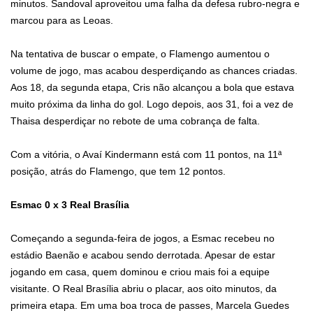
minutos. Sandoval aproveitou uma falha da defesa rubro-negra e
marcou para as Leoas.
Na tentativa de buscar o empate, o Flamengo aumentou o
volume de jogo, mas acabou desperdiçando as chances criadas.
Aos 18, da segunda etapa, Cris não alcançou a bola que estava
muito próxima da linha do gol. Logo depois, aos 31, foi a vez de
Thaisa desperdiçar no rebote de uma cobrança de falta.
Com a vitória, o Avaí Kindermann está com 11 pontos, na 11ª
posição, atrás do Flamengo, que tem 12 pontos.
Esmac 0 x 3 Real Brasília
Começando a segunda-feira de jogos, a Esmac recebeu no
estádio Baenão e acabou sendo derrotada. Apesar de estar
jogando em casa, quem dominou e criou mais foi a equipe
visitante. O Real Brasília abriu o placar, aos oito minutos, da
primeira etapa. Em uma boa troca de passes, Marcela Guedes