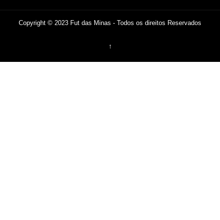
Copyright © 2023 Fut das Minas - Todos os direitos Reservados
↑