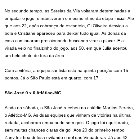
No segundo tempo, as Sereias da Vila voltaram determinadas a
empatar o jogo, e mantiveram o mesmo ritmo da etapa inicial. Até
que aos 22, após cobrança de escanteio, Gi Oliveira desviou a
bola e Cristiane apareceu para deixar tudo igual. As donas da
casa continuaram pressionando buscando virar o placar. E a
virada veio no finalzinho do jogo, aos 50, em que Julia acertou
um belo chute de fora da área.
Com a vitória, a equipe santista está na quinta posição com 15
pontos. Já o São Paulo está em quarto, com 17.
São José 0 x 0 Atlético-MG
Ainda no sábado, o São José recebeu no estádio Martins Pereira,
o Atlético-MG. As duas equipes que vinham de vitórias na última
rodada, acabaram empatando sem gols. O jogo foi equilibrado,
sem muitas chances claras de gol. Aos 20 do primeiro tempo,
Zany fez boa defesa evitando o gol das Vingadoras. Já aos 42,