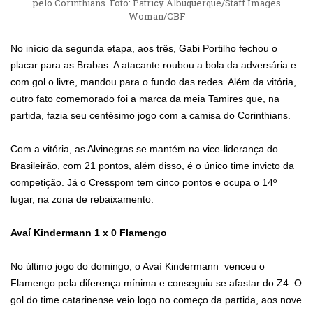
pelo Corinthians. Foto: Patricy Albuquerque/Staff Images
Woman/CBF
No início da segunda etapa, aos três, Gabi Portilho fechou o
placar para as Brabas. A atacante roubou a bola da adversária e
com gol o livre, mandou para o fundo das redes. Além da vitória,
outro fato comemorado foi a marca da meia Tamires que, na
partida, fazia seu centésimo jogo com a camisa do Corinthians.
Com a vitória, as Alvinegras se mantém na vice-liderança do
Brasileirão, com 21 pontos, além disso, é o único time invicto da
competição. Já o Cresspom tem cinco pontos e ocupa o 14º
lugar, na zona de rebaixamento.
Avaí Kindermann 1 x 0 Flamengo
No último jogo do domingo, o Avaí Kindermann venceu o
Flamengo pela diferença mínima e conseguiu se afastar do Z4. O
gol do time catarinense veio logo no começo da partida, aos nove