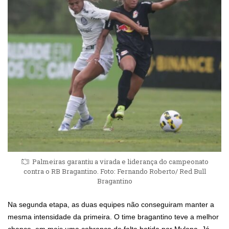
Palmeiras garantiu a virada e liderança do campeonato
contra o RB Bragantino. Foto: Fernando Roberto/ Red Bull
Bragantino
Na segunda etapa, as duas equipes não conseguiram manter a
mesma intensidade da primeira. O time bragantino teve a melhor
chance, em mais uma cobrança de falta batida por Mylena. Já