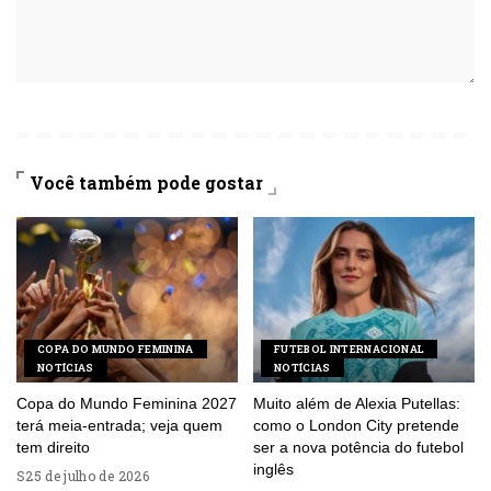
Você também pode gostar
COPA DO MUNDO FEMININA
FUTEBOL INTERNACIONAL
NOTÍCIAS
NOTÍCIAS
Copa do Mundo Feminina 2027
Muito além de Alexia Putellas:
terá meia-entrada; veja quem
como o London City pretende
tem direito
ser a nova potência do futebol
inglês
25 de julho de 2026