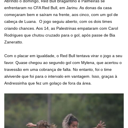
Abrindo o domingo, Red Bull Bragantino e Palmeiras se
enfrentaram no CFA Red Bull, em Jarinu. As donas da casa
começaram bem e saíram na frente, aos cinco, com um gol de
cabeça de Luana. O jogo seguiu aberto, com os dois times
criando chances. Aos 14, as Palestrinas empataram com Carol
Rodrigues que chutou cruzado para o gol, após passe de Bia
Zaneratto.
Com o placar em igualdade, o Red Bull tentava virar o jogo a seu
favor. Quase chegou ao segundo gol com Mylena, que acertou o
travessão em uma cobrança de falta. No entanto, foi o time
alviverde que foi para o intervalo em vantagem. Isso, graças à
Andressinha que fez um golaço de fora da área.