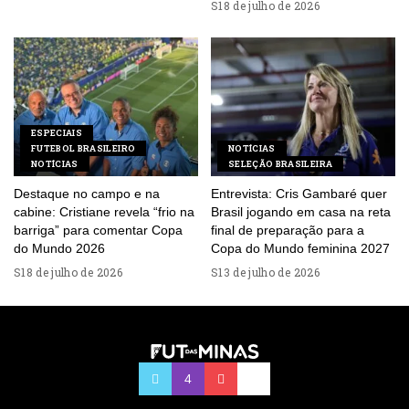
18 de julho de 2026
ESPECIAIS
FUTEBOL BRASILEIRO
NOTÍCIAS
NOTÍCIAS
SELEÇÃO BRASILEIRA
Destaque no campo e na
Entrevista: Cris Gambaré quer
cabine: Cristiane revela “frio na
Brasil jogando em casa na reta
barriga” para comentar Copa
final de preparação para a
do Mundo 2026
Copa do Mundo feminina 2027
18 de julho de 2026
13 de julho de 2026