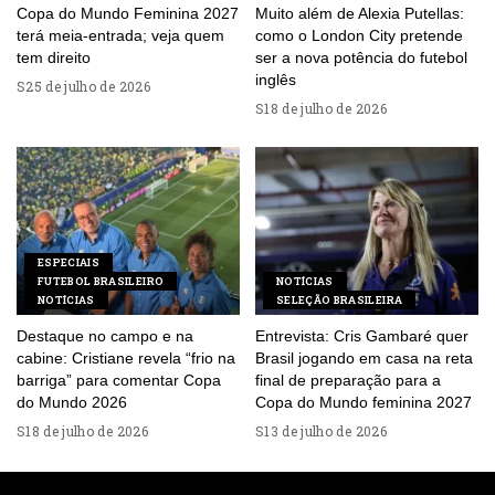
Copa do Mundo Feminina 2027
Muito além de Alexia Putellas:
terá meia-entrada; veja quem
como o London City pretende
tem direito
ser a nova potência do futebol
inglês
25 de julho de 2026
18 de julho de 2026
ESPECIAIS
FUTEBOL BRASILEIRO
NOTÍCIAS
NOTÍCIAS
SELEÇÃO BRASILEIRA
Destaque no campo e na
Entrevista: Cris Gambaré quer
cabine: Cristiane revela “frio na
Brasil jogando em casa na reta
barriga” para comentar Copa
final de preparação para a
do Mundo 2026
Copa do Mundo feminina 2027
18 de julho de 2026
13 de julho de 2026