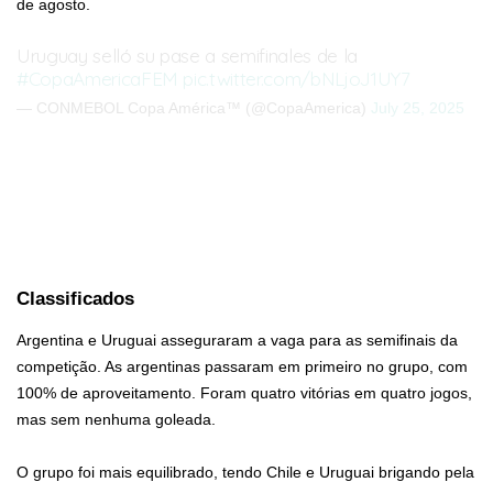
de agosto.
Uruguay selló su pase a semifinales de la
#CopaAmericaFEM
pic.twitter.com/bNLjoJ1UY7
— CONMEBOL Copa América™️ (@CopaAmerica)
July 25, 2025
Classificados
Argentina e Uruguai asseguraram a vaga para as semifinais da
competição. As argentinas passaram em primeiro no grupo, com
100% de aproveitamento. Foram quatro vitórias em quatro jogos,
mas sem nenhuma goleada.
O grupo foi mais equilibrado, tendo Chile e Uruguai brigando pela