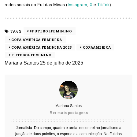
redes sociais do Fut das Minas (
Instagram
,
X
e
TikTok
).
TAGS:
#FUTEBOLFEMININO
COPA AMÉRICA FEMININA
COPA AMÉRICA FEMININA 2025
COPAAMERICA
FUTEBOLFEMININO
Mariana Santos
25 de julho de 2025
Mariana Santos
Ver mais postagens
Jornalista. Do campo, quadra e areia, encontrei no jornalismo a
junção de duas paixões, o esporte e a comunicação. No Fut das