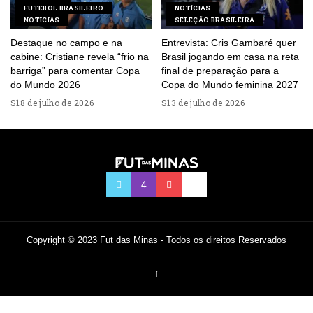
FUTEBOL BRASILEIRO
NOTÍCIAS
NOTÍCIAS
SELEÇÃO BRASILEIRA
Destaque no campo e na
Entrevista: Cris Gambaré quer
cabine: Cristiane revela “frio na
Brasil jogando em casa na reta
barriga” para comentar Copa
final de preparação para a
do Mundo 2026
Copa do Mundo feminina 2027
18 de julho de 2026
13 de julho de 2026
Copyright © 2023 Fut das Minas - Todos os direitos Reservados
↑