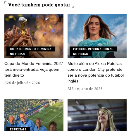
Você também pode gostar
COPA DO MUNDO FEMININA
FUTEBOL INTERNACIONAL
NOTÍCIAS
NOTÍCIAS
Copa do Mundo Feminina 2027
Muito além de Alexia Putellas:
terá meia-entrada; veja quem
como o London City pretende
tem direito
ser a nova potência do futebol
inglês
25 de julho de 2026
18 de julho de 2026
ESPECIAIS