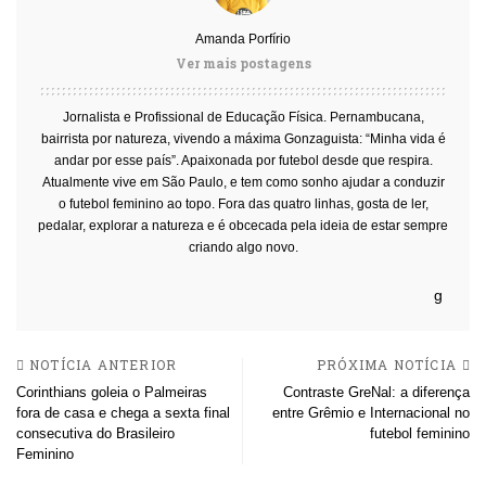
Amanda Porfírio
Ver mais postagens
Jornalista e Profissional de Educação Física. Pernambucana,
bairrista por natureza, vivendo a máxima Gonzaguista: “Minha vida é
andar por esse país”. Apaixonada por futebol desde que respira.
Atualmente vive em São Paulo, e tem como sonho ajudar a conduzir
o futebol feminino ao topo. Fora das quatro linhas, gosta de ler,
pedalar, explorar a natureza e é obcecada pela ideia de estar sempre
criando algo novo.
NOTÍCIA ANTERIOR
PRÓXIMA NOTÍCIA
Corinthians goleia o Palmeiras
Contraste GreNal: a diferença
fora de casa e chega a sexta final
entre Grêmio e Internacional no
consecutiva do Brasileiro
futebol feminino
Feminino