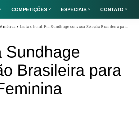
COMPETIÇÕES
ESPECIAIS
CONTATO
 América
>
Lista oficial: Pia Sundhage convoca Seleção Brasileira para Copa América Feminina
Pia Sundhage
o Brasileira para
Feminina