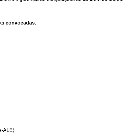
das convocadas:
e-ALE)