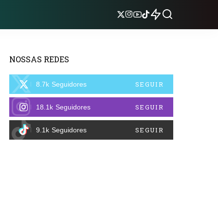
NOSSAS REDES
SEGUIR
8.7k
Seguidores
SEGUIR
18.1k
Seguidores
SEGUIR
9.1k
Seguidores