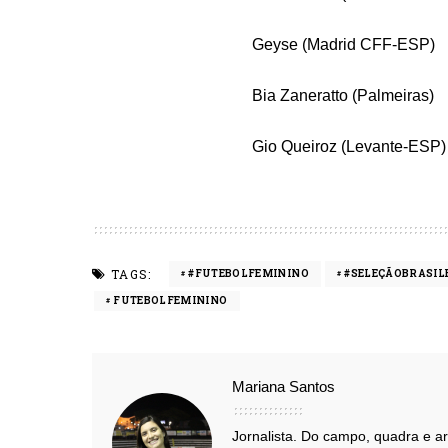
Geyse (Madrid CFF-ESP)
Bia Zaneratto (Palmeiras)
Gio Queiroz (Levante-ESP)
TAGS:
#FUTEBOLFEMININO
#SELEÇÃOBRASIL
FUTEBOLFEMININO
Mariana Santos
Jornalista. Do campo, quadra e ar