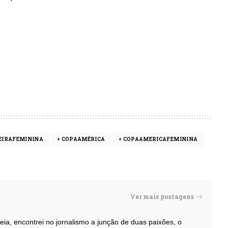
EIRAFEMININA
COPAAMÉRICA
COPAAMERICAFEMININA
Ver mais postagens
eia, encontrei no jornalismo a junção de duas paixões, o