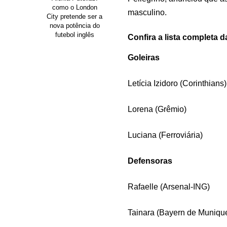
como o London
masculino.
City pretende ser a
nova potência do
futebol inglês
Confira a lista completa 
Goleiras
Letícia Izidoro (Corinthians)
Lorena (Grêmio)
Luciana (Ferroviária)
Defensoras
Rafaelle (Arsenal-ING)
Tainara (Bayern de Muniqu