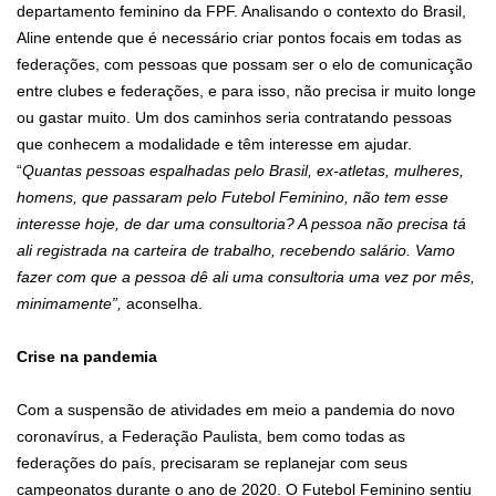
departamento feminino da FPF. Analisando o contexto do Brasil,
Aline entende que é necessário criar pontos focais em todas as
federações, com pessoas que possam ser o elo de comunicação
entre clubes e federações, e para isso, não precisa ir muito longe
ou gastar muito. Um dos caminhos seria contratando pessoas
que conhecem a modalidade e têm interesse em ajudar.
“
Quantas pessoas espalhadas pelo Brasil, ex-atletas, mulheres,
homens, que passaram pelo Futebol Feminino, não tem esse
interesse hoje, de dar uma consultoria? A pessoa não precisa tá
ali registrada na carteira de trabalho, recebendo salário. Vamo
fazer com que a pessoa dê ali uma consultoria uma vez por mês,
minimamente”,
aconselha.
Crise na pandemia
Com a suspensão de atividades em meio a pandemia do novo
coronavírus, a Federação Paulista, bem como todas as
federações do país, precisaram se replanejar com seus
campeonatos durante o ano de 2020. O Futebol Feminino sentiu