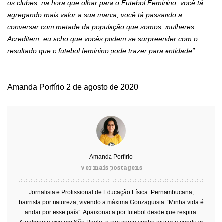
os clubes, na hora que olhar para o Futebol Feminino, você tá
agregando mais valor a sua marca, você tá passando a
conversar com metade da população que somos, mulheres.
Acreditem, eu acho que vocês podem se surpreender com o
resultado que o futebol feminino pode trazer para entidade”.
Amanda Porfírio
2 de agosto de 2020
Amanda Porfírio
Ver mais postagens
Jornalista e Profissional de Educação Física. Pernambucana,
bairrista por natureza, vivendo a máxima Gonzaguista: “Minha vida é
andar por esse país”. Apaixonada por futebol desde que respira.
Atualmente vive em São Paulo, e tem como sonho ajudar a conduzir