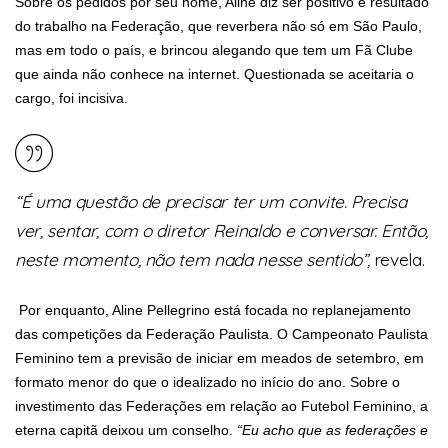
Sobre os pedidos por seu nome, Aline diz ser positivo e resultado
do trabalho na Federação, que reverbera não só em São Paulo,
mas em todo o país, e brincou alegando que tem um Fã Clube
que ainda não conhece na internet. Questionada se aceitaria o
cargo, foi incisiva.
“É uma questão de precisar ter um convite. Precisa
ver, sentar, com o diretor Reinaldo e conversar. Então,
neste momento, não tem nada nesse sentido”,
revela.
Por enquanto, Aline Pellegrino está focada no replanejamento
das competições da Federação Paulista. O Campeonato Paulista
Feminino tem a previsão de iniciar em meados de setembro, em
formato menor do que o idealizado no início do ano. Sobre o
investimento das Federações em relação ao Futebol Feminino, a
eterna capitã deixou um conselho.
“Eu acho que as federações e