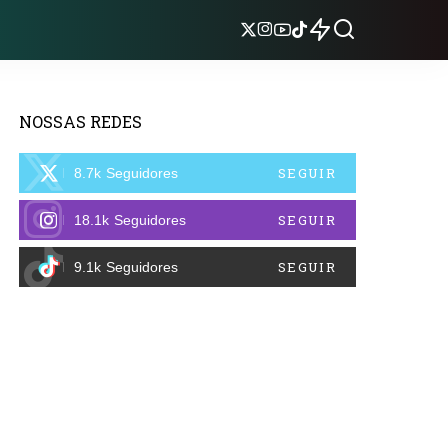
NOSSAS REDES
SEGUIR
8.7k
Seguidores
SEGUIR
18.1k
Seguidores
SEGUIR
9.1k
Seguidores