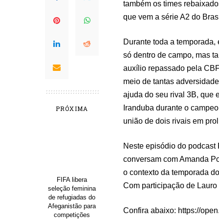
também os times rebaixados.
que vem a série A2 do Brasi
Durante toda a temporada, 
só dentro de campo, mas ta
auxílio repassado pela CBF
meio de tantas adversidade
ajuda do seu rival 3B, que 
Iranduba durante o campeo
PRÓXIMA
união de dois rivais em pro
Neste episódio do podcast 
conversam com Amanda Porfí
o contexto da temporada do
FIFA libera
Com participação de Lauro T
seleção feminina
de refugiadas do
Afeganistão para
Confira abaixo: https://o
competições