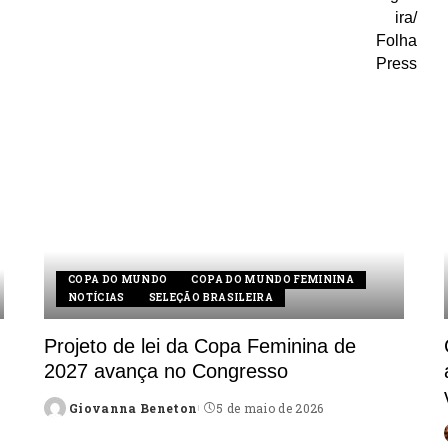
COPA DO MUNDO
COPA DO MUNDO FEMININA
NOTÍCIAS
SELEÇÃO BRASILEIRA
Projeto de lei da Copa Feminina de
2027 avança no Congresso
Giovanna Beneton
5 de maio de 2026
Posted
by