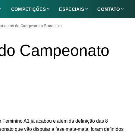
COMPETIÇÕES
ESPECIAIS
CONTATO
baixados do Campeonato Brasileiro
 do Campeonato
ro Feminino A1 já acabou e além da definição das 8
nato que vão disputar a fase mata-mata, foram definidos