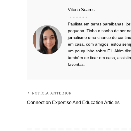
Vitória Soares
Paulista em terras paraibanas, j
pequena. Tinha o sonho de ser na
jornalismo uma chance de continua
em casa, com amigos, estou semp
um pouquinho sobre F1. Além diss
também de ficar em casa, assistin
favoritas.
NOTÍCIA ANTERIOR
Connection Expertise And Education Articles