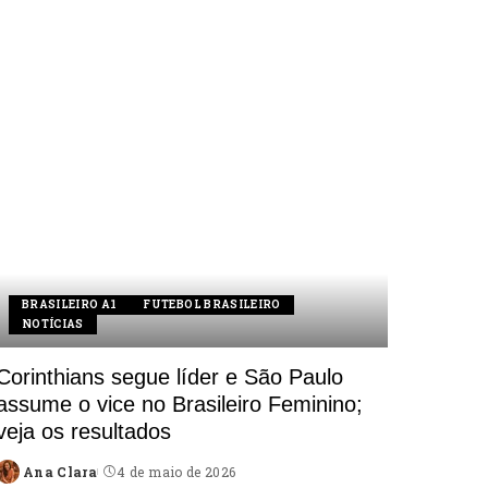
BRASILEIRO A1
FUTEBOL BRASILEIRO
NOTÍCIAS
Corinthians segue líder e São Paulo
assume o vice no Brasileiro Feminino;
veja os resultados
Ana Clara
4 de maio de 2026
Posted