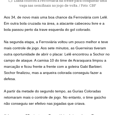
Luana colocou a Ferroviária na frente para conquistar uma
vaga nas semifinais no jogo de volta. / Foto: CBF
Aos 34, de novo mais uma boa chance da Ferroviária com Lelê.
Em outra bola cruzada na área, a atacante cabeceou livre e a
bola passou perto da trave esquerda do gol colorado.
Na segunda etapa, a Ferroviária voltou um pouco melhor e teve
mais controle de jogo. Aos sete minutos, as Guerreiras tiveram
outra oportunidade de abrir o placar. Lelê encontrou a Sochor no
campo de ataque. A camisa 10 do time de Araraquara limpou a
marcação e ficou frente a frente com a goleira Gabi Barbieri.
Sochor finalizou, mas a arqueira colorada conseguiu fazer a
defesa.
A partir da metade do segundo tempo, as Gurias Coloradas
retomaram mais o controle de jogo. No entanto, o time gaúcho
não conseguiu ser efetivo nas jogadas que criava.