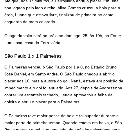
Até que, aos 37 minutos, a Ferroviária abriu o placar. Em uma
boa jogada pelo lado direito, Aline Gomes cruzou a bola para a
área, Luana que estava livre, finalizou de primeira no canto
esquerdo da meta colorada.
O jogo da volta será no próximo domingo, 25, às 10h, na Fonte
Luminosa, casa da Ferroviária.
São Paulo 1 x 1 Palmeiras
O Palmeiras venceu o São Paulo por 1 a 0, no Estádio Bruno
José Daniel, em Santo André. O São Paulo chegou a abrir o
placar aos 16, mas a autora do gol, Naná, estava em posição de
impedimento e o gol foi anulado. Aos 27, depois de Andressinha
cobrar um escanteio fechado, Letícia aproveitou a falha da
goleira e abriu o placar para o Palmeiras.
O Palmeiras teve maior posse de bola e foi superior durante a
maior parte do primeiro tempo. Quando estava em baixa, o São
Paulo marcou o gol, que, anulado, deu gás às palestrinas para