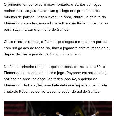
O primeiro tempo foi bem movimentado, o Santos começou
melhor e conseguiu marcar um gol logo nos primeiros três
minutos de partida. Ketlen invadiu a área, chutou, a goleira do
Flamengo defendeu, mas a bola voltou com Ketlen, que cruzou
para Yaya marcar o primeiro do Santos.
Cinco minutos depois, o Flamengo chegou a empatar a partida,
com um golaço de Monalisa, mas a jogadora estava impedida e,
depois da checagem do VAR, o gol foi anulado.
No fim do primeiro tempo, depois de boas chances, aos 39, o
Flamengo conseguiu empatar o jogo. Rayanne cruzou e Leidi,
sozinha na área, balançou as redes. Aos 42, a goleira do
Flamengo, Bárbara, fez uma bela defesa e impediu que o forte
chute de Ketlen se convertesse no segundo gol do Santos.