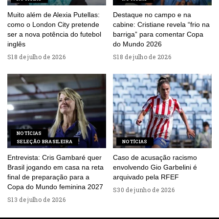
Muito além de Alexia Putellas:
Destaque no campo e na
como o London City pretende
cabine: Cristiane revela “frio na
ser a nova potência do futebol
barriga” para comentar Copa
inglês
do Mundo 2026
18 de julho de 2026
18 de julho de 2026
NOTÍCIAS
SELEÇÃO BRASILEIRA
NOTÍCIAS
Entrevista: Cris Gambaré quer
Caso de acusação racismo
Brasil jogando em casa na reta
envolvendo Gio Garbelini é
final de preparação para a
arquivado pela RFEF
Copa do Mundo feminina 2027
30 de junho de 2026
13 de julho de 2026