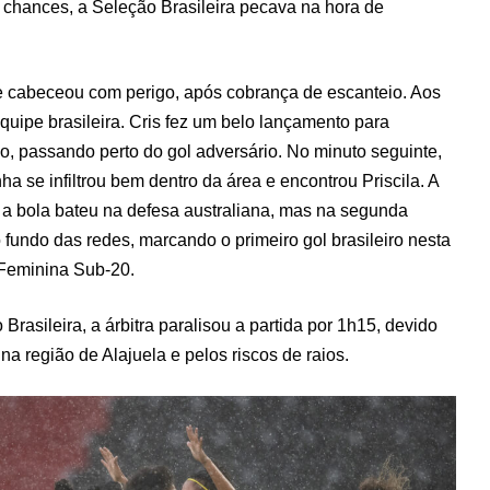
chances, a Seleção Brasileira pecava na hora de
e cabeceou com perigo, após cobrança de escanteio. Aos
uipe brasileira. Cris fez um belo lançamento para
, passando perto do gol adversário. No minuto seguinte,
ha se infiltrou bem dentro da área e encontrou Priscila. A
s a bola bateu na defesa australiana, mas na segunda
 fundo das redes, marcando o primeiro gol brasileiro nesta
Feminina Sub-20.
Brasileira, a árbitra paralisou a partida por 1h15, devido
na região de Alajuela e pelos riscos de raios.