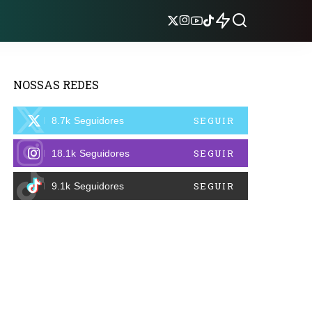
NOSSAS REDES
SEGUIR
8.7k
Seguidores
SEGUIR
18.1k
Seguidores
SEGUIR
9.1k
Seguidores