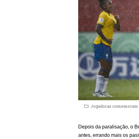
Jogadoras comemoram o p
Depois da paralisação, o B
antes, errando mais os pass