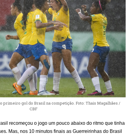
rimeiro gol do Brasil na competição. Foto: Thais Magalhães /
CBF
rasil recomeçou o jogo um pouco abaixo do ritmo que tinha
es. Mas, nos 10 minutos finais as Guerreirinhas do Brasil