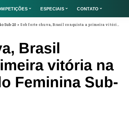
OMPETIÇÕES
ESPECIAIS
CONTATO
ão Sub-20
>
Sob forte chuva, Brasil conquista a primeira vitória na Copa do Mundo Feminina Sub-20 2022
a, Brasil
imeira vitória na
o Feminina Sub-