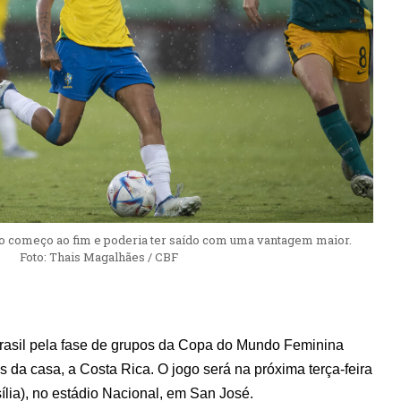
do começo ao fim e poderia ter saído com uma vantagem maior.
Foto: Thais Magalhães / CBF
rasil pela fase de grupos da Copa do Mundo Feminina
 da casa, a Costa Rica. O jogo será na próxima terça-feira
sília), no estádio Nacional, em San José.