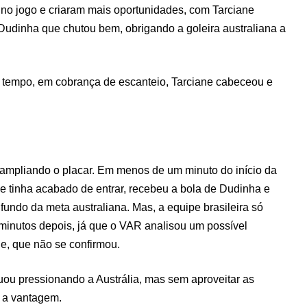
no jogo e criaram mais oportunidades, com Tarciane
Dudinha que chutou bem, obrigando a goleira australiana a
o tempo, em cobrança de escanteio, Tarciane cabeceou e
o ampliando o placar. Em menos de um minuto do início da
que tinha acabado de entrar, recebeu a bola de Dudinha e
 fundo da meta australiana. Mas, a equipe brasileira só
minutos depois, já que o VAR analisou um possível
e, que não se confirmou.
nuou pressionando a Austrália, mas sem aproveitar as
 a vantagem.