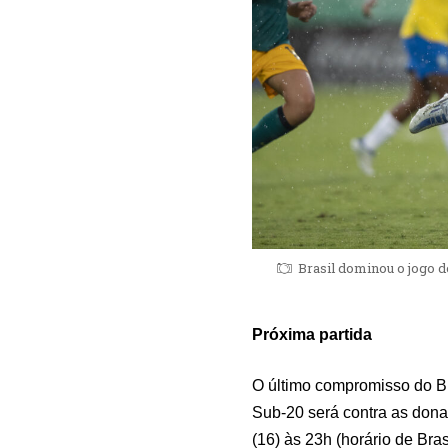
Brasil dominou o jogo 
Próxima partida
O último compromisso do B
Sub-20 será contra as donas
(16) às 23h (horário de Bra