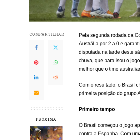
COMPARTILHAR
Pela segunda rodada da Co
Austrália por 2 a 0 e garant
disputada na tarde deste s
chuva, que paralisou o jogo
melhor que o time australia
Com o resultado, o Brasil
primeira posição do grupo 
Primeiro tempo
PRÓXIMA
O Brasil começou o jogo ap
contra a Espanha. Com uma