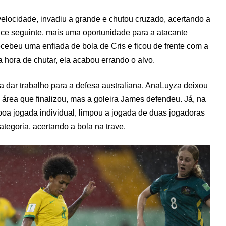
elocidade, invadiu a grande e chutou cruzado, acertando a
ance seguinte, mais uma oportunidade para a atacante
recebeu uma enfiada de bola de Cris e ficou de frente com a
a hora de chutar, ela acabou errando o alvo.
a dar trabalho para a defesa australiana. AnaLuyza deixou
 área que finalizou, mas a goleira James defendeu. Já, na
m boa jogada individual, limpou a jogada de duas jogadoras
ategoria, acertando a bola na trave.