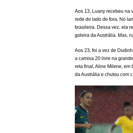
Aos 13, Luany recebeu na v
rede do lado de fora. No l
brasileira. Dessa vez, ela 
goleira da Austrália. Mas, n
Aos 23, foi a vez de Dudinh
a camisa 20 livre na grande
reta final, Aline Milene, e
da Austrália e chutou com c