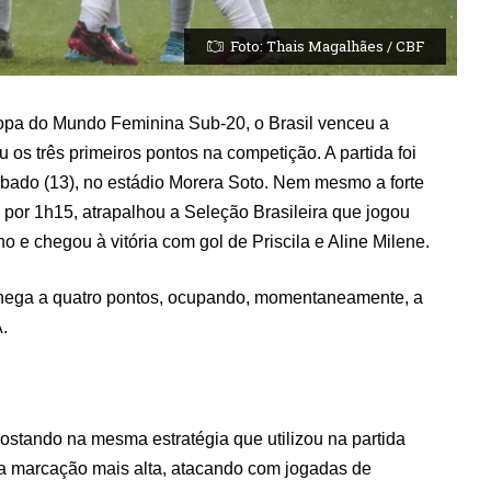
Foto: Thais Magalhães / CBF
pa do Mundo Feminina Sub-20, o Brasil venceu a
iu os três primeiros pontos na competição. A partida foi
ábado (13), no estádio Morera Soto. Nem mesmo a forte
 por 1h15, atrapalhou a Seleção Brasileira que jogou
no e chegou à vitória com gol de Priscila e Aline Milene.
 chega a quatro pontos, ocupando, momentaneamente, a
A.
ostando na mesma estratégia que utilizou na partida
 marcação mais alta, atacando com jogadas de