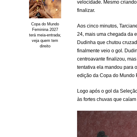
velocidade. Mesmo criando 
finalizar.
Copa do Mundo
Aos cinco minutos, Tarcian
Feminina 2027
24, mais uma chegada da eq
terá meia-entrada;
veja quem tem
Dudinha que chutou cruzado
direito
finalmente veio o gol. Dudin
centroavante finalizou, ma
tentativa ela mandou para o
edição da Copa do Mundo 
Logo após o gol da Seleção 
às fortes chuvas que caíam 