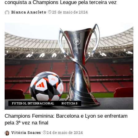
conquista a Champions League pela terceira vez
Bianca Anacleto
25 de maio de 2024
Posted
by
FUTEBOL INTERNACIONAL
NOTÍCIAS
Champions Feminina: Barcelona e Lyon se enfrentam
pela 3ª vez na final
Vitória Soares
24 de maio de 2024
Posted