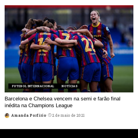
by
FUTEBOL INTERNACIONAL
NOTÍCIAS
Barcelona e Chelsea vencem na semi e farão final
inédita na Champions League
Amanda Porfírio
2 de maio de 2021
Posted
by