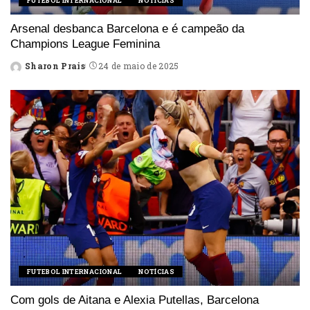
FUTEBOL INTERNACIONAL
NOTÍCIAS
Arsenal desbanca Barcelona e é campeão da
Champions League Feminina
Sharon Prais
24 de maio de 2025
Posted
by
FUTEBOL INTERNACIONAL
NOTÍCIAS
Com gols de Aitana e Alexia Putellas, Barcelona