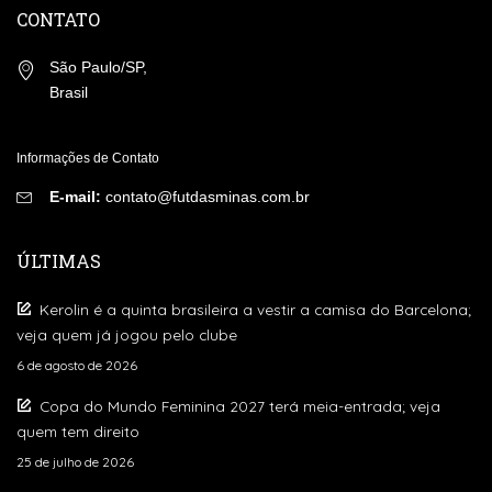
CONTATO
São Paulo/SP,
Brasil
Informações de Contato
E-mail:
contato@futdasminas.com.br
ÚLTIMAS
Kerolin é a quinta brasileira a vestir a camisa do Barcelona;
veja quem já jogou pelo clube
6 de agosto de 2026
Copa do Mundo Feminina 2027 terá meia-entrada; veja
quem tem direito
25 de julho de 2026