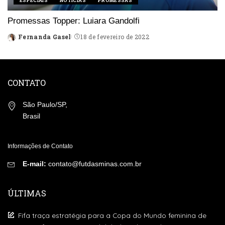
ESPECIAIS
NOTÍCIAS
PROMESSAS
Promessas Topper: Luiara Gandolfi
Fernanda Gasel
18 de fevereiro de 2022
Posted
by
CONTATO
São Paulo/SP,
Brasil
Informações de Contato
E-mail:
contato@futdasminas.com.br
ÚLTIMAS
Fifa traça estratégia para a Copa do Mundo feminina de