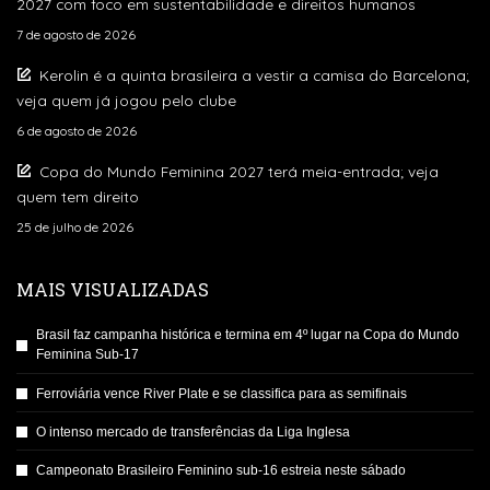
2027 com foco em sustentabilidade e direitos humanos
7 de agosto de 2026
Kerolin é a quinta brasileira a vestir a camisa do Barcelona;
veja quem já jogou pelo clube
6 de agosto de 2026
Copa do Mundo Feminina 2027 terá meia-entrada; veja
quem tem direito
25 de julho de 2026
MAIS VISUALIZADAS
Brasil faz campanha histórica e termina em 4º lugar na Copa do Mundo
Feminina Sub-17
Ferroviária vence River Plate e se classifica para as semifinais
O intenso mercado de transferências da Liga Inglesa
Campeonato Brasileiro Feminino sub-16 estreia neste sábado