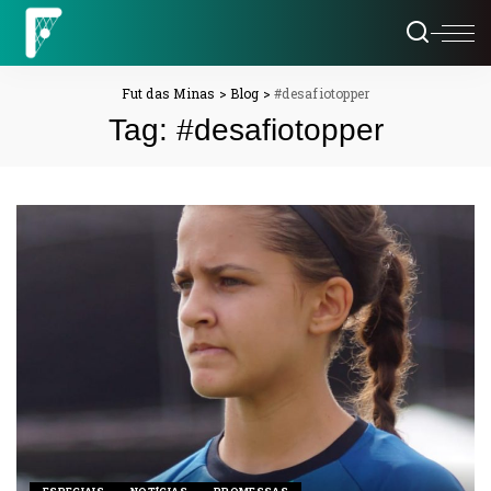
Fut das Minas
>
Blog
>
#desafiotopper
Tag:
#desafiotopper