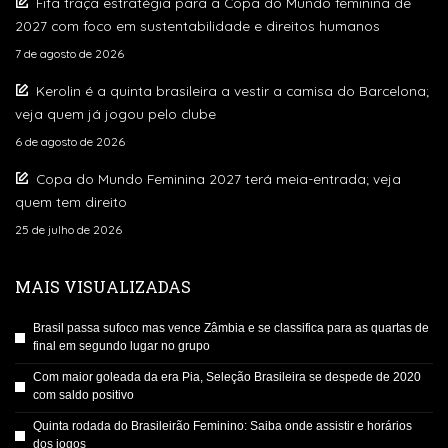
Fifa traça estratégia para a Copa do Mundo feminina de
2027 com foco em sustentabilidade e direitos humanos
7 de agosto de 2026
Kerolin é a quinta brasileira a vestir a camisa do Barcelona;
veja quem já jogou pelo clube
6 de agosto de 2026
Copa do Mundo Feminina 2027 terá meia-entrada; veja
quem tem direito
25 de julho de 2026
MAIS VISUALIZADAS
Brasil passa sufoco mas vence Zâmbia e se classifica para as quartas de
final em segundo lugar no grupo
Com maior goleada da era Pia, Seleção Brasileira se despede de 2020
com saldo positivo
Quinta rodada do Brasileirão Feminino: Saiba onde assistir e horários
dos jogos