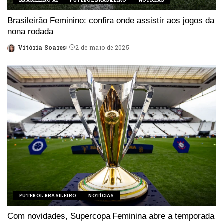
BRASILEIRO A1
FUTEBOL BRASILEIRO
NOTÍCIAS
Brasileirão Feminino: confira onde assistir aos jogos da
nona rodada
Vitória Soares
2 de maio de 2025
Posted
by
FUTEBOL BRASILEIRO
NOTÍCIAS
Com novidades, Supercopa Feminina abre a temporada