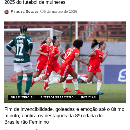
2025 do futebol de mulheres
Vitória Soares
6 de março de 2025
Posted
by
BRASILEIRO A1
FUTEBOL BRASILEIRO
NOTÍCIAS
Fim de invencibilidade, goleadas e emoção até o último
minuto; confira os destaques da 8ª rodada do
Brasileirão Feminino