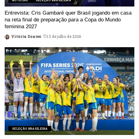
NOTÍCIAS
SELEÇÃO BRASILEIRA
Entrevista: Cris Gambaré quer Brasil jogando em casa
na reta final de preparação para a Copa do Mundo
feminina 2027
Vitória Soares
13 de julho de 2026
Posted
by
SELEÇÃO BRASILEIRA