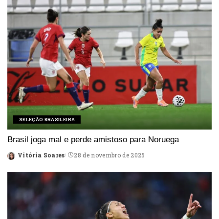
SELEÇÃO BRASILEIRA
Brasil joga mal e perde amistoso para Noruega
Vitória Soares
28 de novembro de 2025
Posted
by