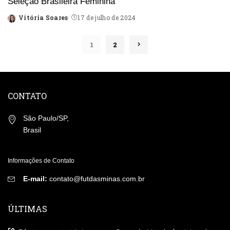
Seleção Brasileira Feminina
Vitória Soares
17 de julho de 2024
Posted
by
1
2
CONTATO
São Paulo/SP,
Brasil
Informações de Contato
E-mail:
contato@futdasminas.com.br
ÚLTIMAS