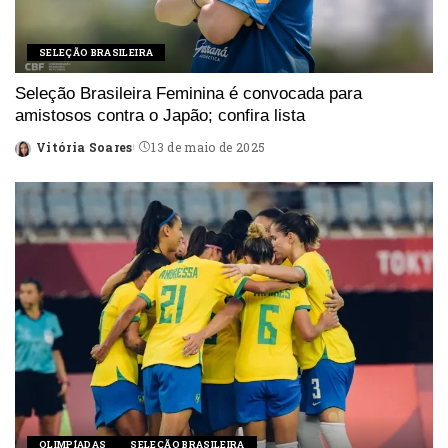
SELEÇÃO BRASILEIRA
Seleção Brasileira Feminina é convocada para
amistosos contra o Japão; confira lista
Vitória Soares
13 de maio de 2025
Posted
by
OLIMPÍADAS
SELEÇÃO BRASILEIRA