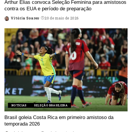
Arthur Elias convoca Seleção Feminina para amistosos
contra os EUA e período de preparação
Vitória Soares
20 de maio de 2026
Posted
by
NOTÍCIAS
SELEÇÃO BRASILEIRA
Brasil goleia Costa Rica em primeiro amistoso da
temporada 2026