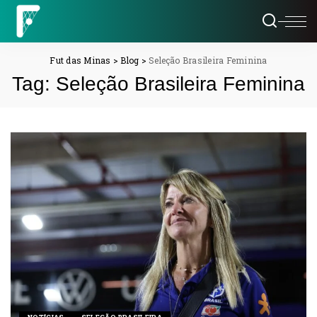
Fut das Minas
>
Blog
>
Seleção Brasileira Feminina
Tag:
Seleção Brasileira Feminina