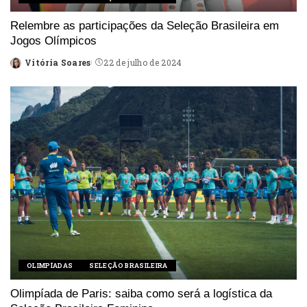
Relembre as participações da Seleção Brasileira em
Jogos Olímpicos
Vitória Soares
22 de julho de 2024
Posted
by
OLIMPÍADAS
SELEÇÃO BRASILEIRA
Olimpíada de Paris: saiba como será a logística da