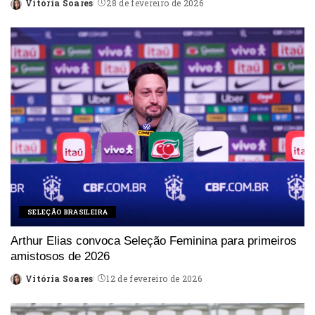
Vitória Soares
28 de fevereiro de 2026
Posted
by
SELEÇÃO BRASILEIRA
Arthur Elias convoca Seleção Feminina para primeiros
amistosos de 2026
Vitória Soares
12 de fevereiro de 2026
Posted
by