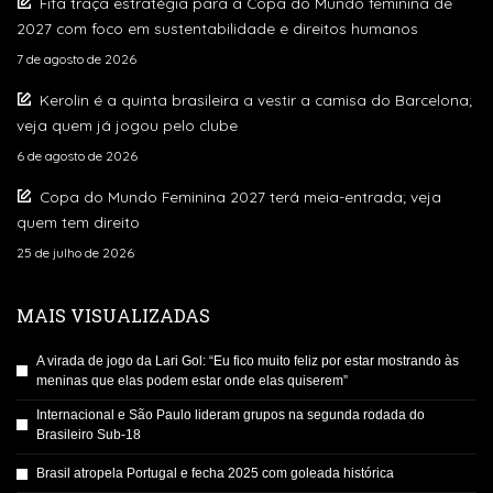
Fifa traça estratégia para a Copa do Mundo feminina de
2027 com foco em sustentabilidade e direitos humanos
7 de agosto de 2026
Kerolin é a quinta brasileira a vestir a camisa do Barcelona;
veja quem já jogou pelo clube
6 de agosto de 2026
Copa do Mundo Feminina 2027 terá meia-entrada; veja
quem tem direito
25 de julho de 2026
MAIS VISUALIZADAS
A virada de jogo da Lari Gol: “Eu fico muito feliz por estar mostrando às
meninas que elas podem estar onde elas quiserem”
Internacional e São Paulo lideram grupos na segunda rodada do
Brasileiro Sub-18
Brasil atropela Portugal e fecha 2025 com goleada histórica