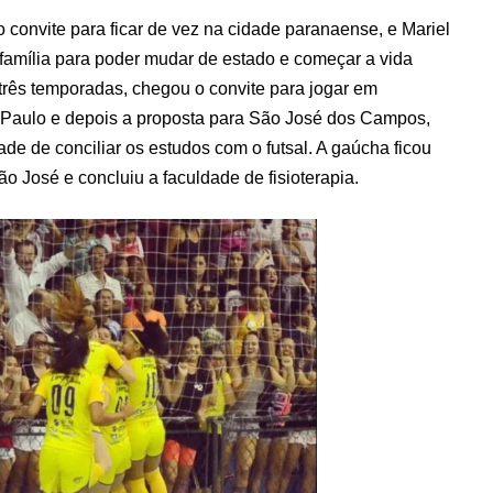
 convite para ficar de vez na cidade paranaense, e Mariel
 família para poder mudar de estado e começar a vida
 três temporadas, chegou o convite para jogar em
o Paulo e depois a proposta para São José dos Campos,
ade de conciliar os estudos com o futsal. A gaúcha ficou
o José e concluiu a faculdade de fisioterapia.