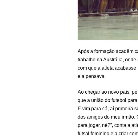
Após a formação acadêmica,
trabalho na Austrália, onde
com que a atleta acabasse ‘
ela pensava.
Ao chegar ao novo país, p
que a união do futebol para
E vim para cá, aí primeira 
dos amigos do meu irmão. 
para jogar, né?”, conta a at
futsal feminino e a criar co