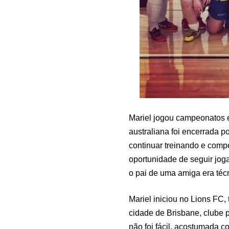
Mariel jogou campeonatos e v
australiana foi encerrada 
continuar treinando e compe
oportunidade de seguir jog
o pai de uma amiga era téc
Mariel iniciou no Lions FC
cidade de Brisbane, clube p
não foi fácil, acostumada c