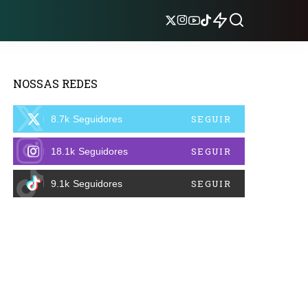
NOSSAS REDES
SEGUIR
8.7k
Seguidores
SEGUIR
18.1k
Seguidores
SEGUIR
9.1k
Seguidores