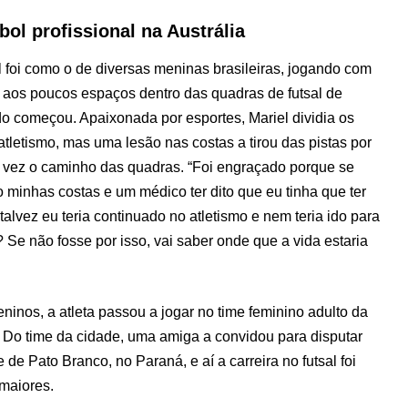
ebol profissional na Austrália
ol foi como o de diversas meninas brasileiras, jogando com
aos poucos espaços dentro das quadras de futsal de
o começou. Apaixonada por esportes, Mariel dividia os
 atletismo, mas uma lesão nas costas a tirou das pistas por
 vez o caminho das quadras. “Foi engraçado porque se
 minhas costas e um médico ter dito que eu tinha que ter
talvez eu teria continuado no atletismo e nem teria ido para
é? Se não fosse por isso, vai saber onde que a vida estaria
.
ninos, a atleta passou a jogar no time feminino adulto da
 Do time da cidade, uma amiga a convidou para disputar
e Pato Branco, no Paraná, e aí a carreira no futsal foi
maiores.