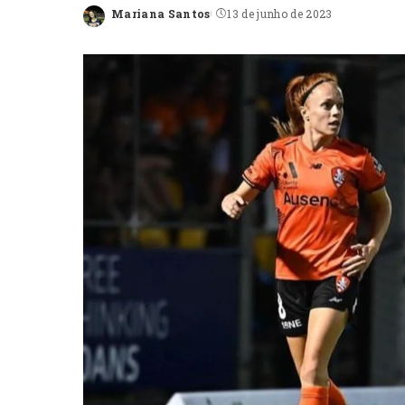
Mariana Santos
13 de junho de 2023
Posted
by