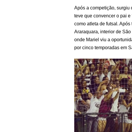
Após a competição, surgiu o
teve que convencer o pai e
como atleta de futsal. Após
Araraquara, interior de Sã
onde Mariel viu a oportunid
por cinco temporadas em Sã