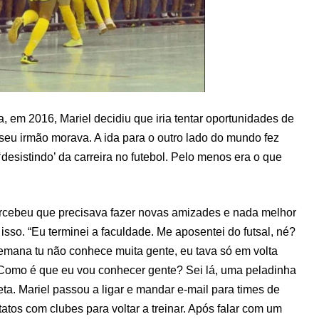
 em 2016, Mariel decidiu que iria tentar oportunidades de
 seu irmão morava. A ida para o outro lado do mundo fez
desistindo’ da carreira no futebol. Pelo menos era o que
ercebeu que precisava fazer novas amizades e nada melhor
 isso. “Eu terminei a faculdade. Me aposentei do futsal, né?
semana tu não conhece muita gente, eu tava só em volta
Como é que eu vou conhecer gente? Sei lá, uma peladinha
leta. Mariel passou a ligar e mandar e-mail para times de
ntatos com clubes para voltar a treinar. Após falar com um