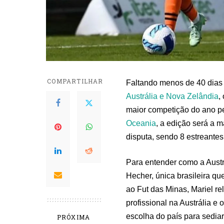
COMPARTILHAR
Faltando menos de 40 dias 
Austrália e Nova Zelândia
,
maior competição do ano pe
Oceania
, a edição será a 
disputa, sendo 8 estreantes
Para entender como a Austr
Hecher, única brasileira qu
ao Fut das Minas, Mariel re
profissional na Austrália e
escolha do país para sediar
PRÓXIMA