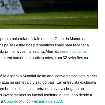
para a bola rolar oficialmente na Copa do Mundo da
 os países estão nos preparativos finais para receber a
la primeira vez na história. Além da
sede inédita na
maior em número de participantes, com 32 seleções na
.
ália espera o Mundial deste ano, conversamos com Mariel
e atua na primeira divisão do país. Em entrevista exclusiva
lembrou o início da carreira no futsal, a chegada ao
 os investimentos no futebol feminino australiano desde a
 a
Copa do Mundo Feminina de 2023.