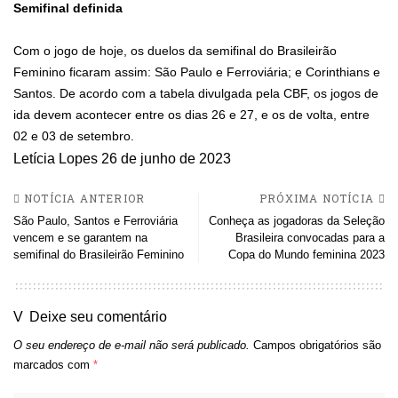
Semifinal definida
Com o jogo de hoje, os duelos da semifinal do Brasileirão
Feminino ficaram assim: São Paulo e Ferroviária; e Corinthians e
Santos. De acordo com a tabela divulgada pela CBF, os jogos de
ida devem acontecer entre os dias 26 e 27, e os de volta, entre
02 e 03 de setembro.
Letícia Lopes
26 de junho de 2023
NOTÍCIA ANTERIOR
PRÓXIMA NOTÍCIA
São Paulo, Santos e Ferroviária
Conheça as jogadoras da Seleção
vencem e se garantem na
Brasileira convocadas para a
semifinal do Brasileirão Feminino
Copa do Mundo feminina 2023
Deixe seu comentário
O seu endereço de e-mail não será publicado.
Campos obrigatórios são
marcados com
*