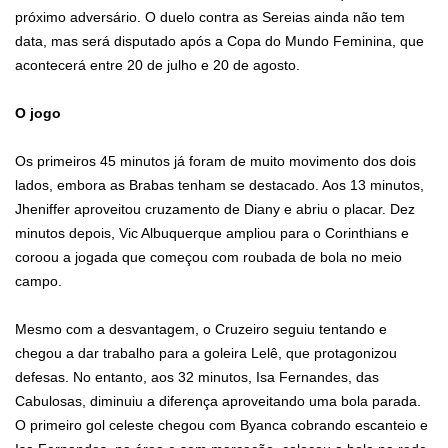
próximo adversário. O duelo contra as Sereias ainda não tem
data, mas será disputado após a Copa do Mundo Feminina, que
acontecerá entre 20 de julho e 20 de agosto.
O jogo
Os primeiros 45 minutos já foram de muito movimento dos dois
lados, embora as Brabas tenham se destacado. Aos 13 minutos,
Jheniffer aproveitou cruzamento de Diany e abriu o placar. Dez
minutos depois, Vic Albuquerque ampliou para o Corinthians e
coroou a jogada que começou com roubada de bola no meio
campo.
Mesmo com a desvantagem, o Cruzeiro seguiu tentando e
chegou a dar trabalho para a goleira Lelê, que protagonizou
defesas. No entanto, aos 32 minutos, Isa Fernandes, das
Cabulosas, diminuiu a diferença aproveitando uma bola parada.
O primeiro gol celeste chegou com Byanca cobrando escanteio e