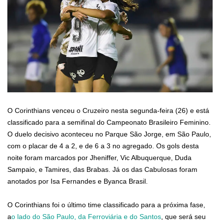
O Corinthians venceu o Cruzeiro nesta segunda-feira (26) e está
classificado para a semifinal do Campeonato Brasileiro Feminino.
O duelo decisivo aconteceu no Parque São Jorge, em São Paulo,
com o placar de 4 a 2, e de 6 a 3 no agregado. Os gols desta
noite foram marcados por Jheniffer, Vic Albuquerque, Duda
Sampaio, e Tamires, das Brabas. Já os das Cabulosas foram
anotados por Isa Fernandes e Byanca Brasil.
O Corinthians foi o último time classificado para a próxima fase,
a
o lado do São Paulo, da Ferroviária e do Santos
, que será seu