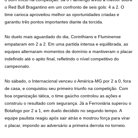
o Red Bull Bragantino em um confronto de seis gols: 4 a 2. O
time carioca aproveitou melhor as oportunidades criadas e
garantiu três pontos importantes diante da torcida.
No duelo mais aguardado do dia, Corinthians e Fluminense
empataram em 2 a 2. Em uma partida intensa e equilibrada, as
equipes alternaram momentos de domínio e mantiveram o placar
indefinido até o apito final, refletindo o nível competitivo do
campeonato.
No sábado, o Internacional venceu o América-MG por 2 a 0, fora
de casa, e conquistou seu primeiro triunfo na competição. Com
boa organização tática, o time gaúcho controlou as ações e
construiu o resultado com segurança. Já a Ferroviária superou o
Botafogo por 2 a 1, em duelo decidido no segundo tempo. A
equipe paulista reagiu após sair atrás e mostrou força para virar
o placar, impondo ao adversário a primeira derrota no torneio.