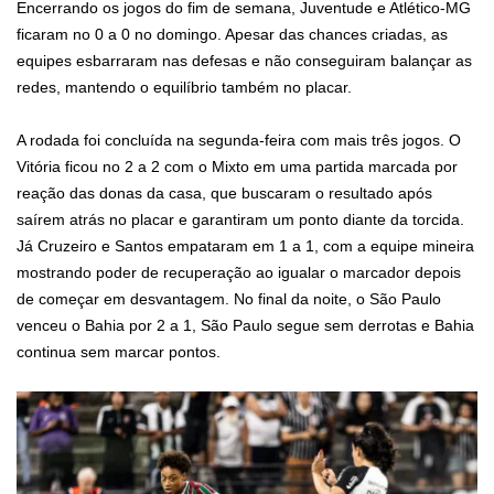
Encerrando os jogos do fim de semana, Juventude e Atlético-MG
ficaram no 0 a 0 no domingo. Apesar das chances criadas, as
equipes esbarraram nas defesas e não conseguiram balançar as
redes, mantendo o equilíbrio também no placar.
A rodada foi concluída na segunda-feira com mais três jogos. O
Vitória ficou no 2 a 2 com o Mixto em uma partida marcada por
reação das donas da casa, que buscaram o resultado após
saírem atrás no placar e garantiram um ponto diante da torcida.
Já Cruzeiro e Santos empataram em 1 a 1, com a equipe mineira
mostrando poder de recuperação ao igualar o marcador depois
de começar em desvantagem. No final da noite, o São Paulo
venceu o Bahia por 2 a 1, São Paulo segue sem derrotas e Bahia
continua sem marcar pontos.