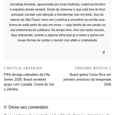
Jornalista formada, apaixonada por boas histórias, cadernos bonitos
e esportes desde sempre. Gosto de observar o que está fora do foco
principal, escutar com atenção e transformar isso em texto. Sou do
interior de São Paulo, moro em Londrina e encontrei na escrita uma
forma de estar perto do que me move — seja dentro de um campo ou
nas entrelinhas do cotidiano. No tempo livre, vivo nas redes sociais,
faço artesanato, assisto a alguma série que já vi antes e penso em
novas formas de contar o mundo com afeto e criatividade.
NOTÍCIA ANTERIOR
PRÓXIMA NOTÍCIA
FIFA divulga calendário da Fifa
Brasil goleia Costa Rica em
Series 2026; Brasil receberá
primeiro amistoso da temporada
grupo com Canadá, Coreia do Sul
2026
e Zâmbia
Deixe seu comentário