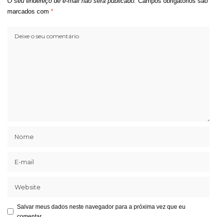
O seu endereço de e-mail não será publicado.
Campos obrigatórios são
marcados com
*
Salvar meus dados neste navegador para a próxima vez que eu
comentar.