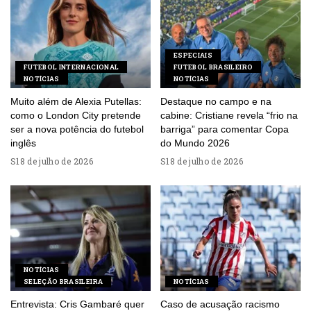
ESPECIAIS
FUTEBOL INTERNACIONAL
FUTEBOL BRASILEIRO
NOTÍCIAS
NOTÍCIAS
Muito além de Alexia Putellas:
Destaque no campo e na
como o London City pretende
cabine: Cristiane revela “frio na
ser a nova potência do futebol
barriga” para comentar Copa
inglês
do Mundo 2026
18 de julho de 2026
18 de julho de 2026
NOTÍCIAS
SELEÇÃO BRASILEIRA
NOTÍCIAS
Entrevista: Cris Gambaré quer
Caso de acusação racismo