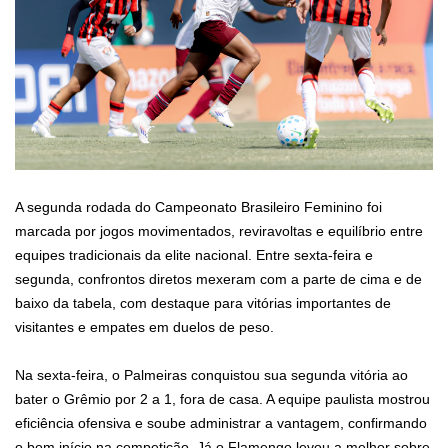
A segunda rodada do Campeonato Brasileiro Feminino foi
marcada por jogos movimentados, reviravoltas e equilíbrio entre
equipes tradicionais da elite nacional. Entre sexta-feira e
segunda, confrontos diretos mexeram com a parte de cima e de
baixo da tabela, com destaque para vitórias importantes de
visitantes e empates em duelos de peso.
Na sexta-feira, o Palmeiras conquistou sua segunda vitória ao
bater o Grêmio por 2 a 1, fora de casa. A equipe paulista mostrou
eficiência ofensiva e soube administrar a vantagem, confirmando
o bom início na competição. Já o Flamengo levou a melhor sobre