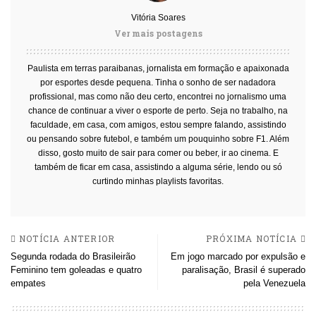
Vitória Soares
Ver mais postagens
Paulista em terras paraibanas, jornalista em formação e apaixonada
por esportes desde pequena. Tinha o sonho de ser nadadora
profissional, mas como não deu certo, encontrei no jornalismo uma
chance de continuar a viver o esporte de perto. Seja no trabalho, na
faculdade, em casa, com amigos, estou sempre falando, assistindo
ou pensando sobre futebol, e também um pouquinho sobre F1. Além
disso, gosto muito de sair para comer ou beber, ir ao cinema. E
também de ficar em casa, assistindo a alguma série, lendo ou só
curtindo minhas playlists favoritas.
NOTÍCIA ANTERIOR
PRÓXIMA NOTÍCIA
Segunda rodada do Brasileirão
Em jogo marcado por expulsão e
Feminino tem goleadas e quatro
paralisação, Brasil é superado
empates
pela Venezuela