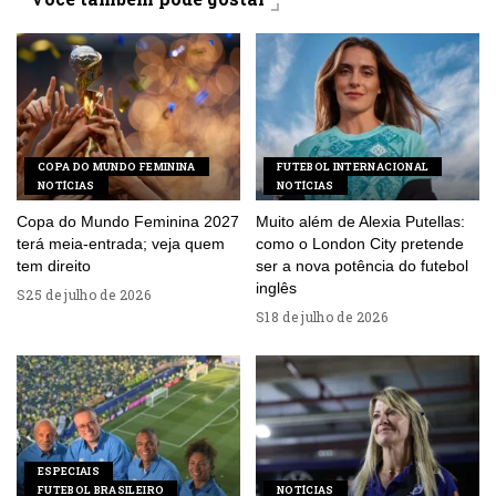
COPA DO MUNDO FEMININA
FUTEBOL INTERNACIONAL
NOTÍCIAS
NOTÍCIAS
Copa do Mundo Feminina 2027
Muito além de Alexia Putellas:
terá meia-entrada; veja quem
como o London City pretende
tem direito
ser a nova potência do futebol
inglês
25 de julho de 2026
18 de julho de 2026
ESPECIAIS
FUTEBOL BRASILEIRO
NOTÍCIAS