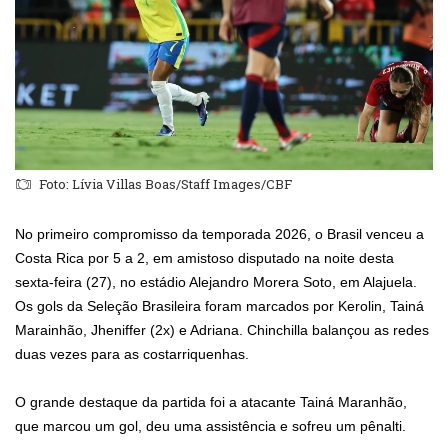
Foto: Lívia Villas Boas/Staff Images/CBF
No primeiro compromisso da temporada 2026, o Brasil venceu a
Costa Rica por 5 a 2, em amistoso disputado na noite desta
sexta-feira (27), no estádio Alejandro Morera Soto, em Alajuela.
Os gols da Seleção Brasileira foram marcados por Kerolin, Tainá
Marainhão, Jheniffer (2x) e Adriana. Chinchilla balançou as redes
duas vezes para as costarriquenhas.
O grande destaque da partida foi a atacante Tainá Maranhão,
que marcou um gol, deu uma assistência e sofreu um pênalti.