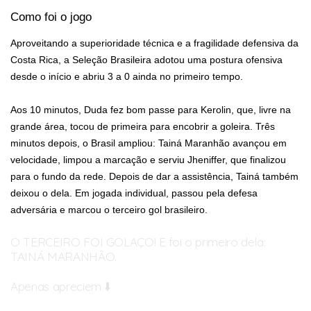
Como foi o jogo
Aproveitando a superioridade técnica e a fragilidade defensiva da
Costa Rica, a Seleção Brasileira adotou uma postura ofensiva
desde o início e abriu 3 a 0 ainda no primeiro tempo.
Aos 10 minutos, Duda fez bom passe para Kerolin, que, livre na
grande área, tocou de primeira para encobrir a goleira. Três
minutos depois, o Brasil ampliou: Tainá Maranhão avançou em
velocidade, limpou a marcação e serviu Jheniffer, que finalizou
para o fundo da rede. Depois de dar a assistência, Tainá também
deixou o dela. Em jogada individual, passou pela defesa
adversária e marcou o terceiro gol brasileiro.
O TERCEIRO FOI GOLAÇO! E foi o primeiro dela:
TAINÁ MARANHÃO.
Apenas apreciem ⬇️