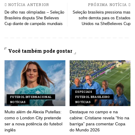
NOTÍCIA ANTERIOR
PRÓXIMA NOTÍCIA
De olho nas olimpíadas – Seleção
Seleção brasileira pressiona mas
Brasileira disputa She Believes
sofre derrota para os Estados
Cup diante de campeãs mundiais
Unidos na SheBelieves Cup
Você também pode gostar
ESPECIAIS
FUTEBOL INTERNACIONAL
FUTEBOL BRASILEIRO
NOTÍCIAS
NOTÍCIAS
Muito além de Alexia Putellas:
Destaque no campo e na
como o London City pretende
cabine: Cristiane revela “frio na
ser a nova potência do futebol
barriga” para comentar Copa
inglês
do Mundo 2026