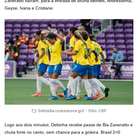
Zaneratto saíram, para a entrada de Bruna Benites, Andressinha,
Geyse, Ivana e Cristiane.
Debinha comemora gol – Foto: CBF
Logo aos dois minutos, Debinha recebe passe de Bia Zaneratto e
chuta forte no canto, sem chance para a goleira. Brasil 2×0