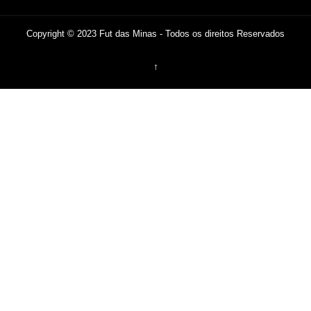
Copyright © 2023 Fut das Minas - Todos os direitos Reservados
↑