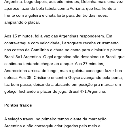
Argentina. Logo depois, aos oito minutos, Debinha mais uma vez
aparece fazendo bela tabela com a Adriana, que fica frente a
frente com a goleira e chuta forte para dentro das redes,
ampliando o placar.
Aos 15 minutos, foi a vez das Argentinas responderem. Em
contra-ataque com velocidade, Larroquete recebe cruzamento
nas costas da Camilinha e chuta no canto para diminuir o placar.
Brasil 3×1 Argentina. O gol argentino não desanimou o Brasil, que
continuou tentando chegar ao ataque. Aos 27 minutos,
Andressinha arrisca de longe, mas a goleira consegue fazer boa
defesa. Aos 38, Cristiane encontra Geyse avançando pela ponta,
faz bom passe, deixando a atacante em posição pra marcar um
golaço, fechando o placar do jogo. Brasil 4×1 Argentina.
Pontos fracos
A seleção travou no primeiro tempo diante da marcação
Argentina e não conseguiu criar jogadas pelo meio e