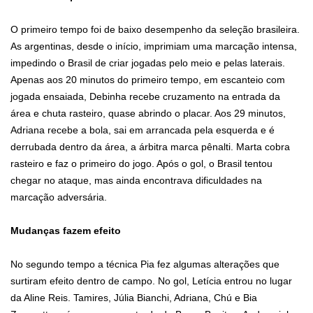
O primeiro tempo foi de baixo desempenho da seleção brasileira.
As argentinas, desde o início, imprimiam uma marcação intensa,
impedindo o Brasil de criar jogadas pelo meio e pelas laterais.
Apenas aos 20 minutos do primeiro tempo, em escanteio com
jogada ensaiada, Debinha recebe cruzamento na entrada da
área e chuta rasteiro, quase abrindo o placar. Aos 29 minutos,
Adriana recebe a bola, sai em arrancada pela esquerda e é
derrubada dentro da área, a árbitra marca pênalti. Marta cobra
rasteiro e faz o primeiro do jogo. Após o gol, o Brasil tentou
chegar no ataque, mas ainda encontrava dificuldades na
marcação adversária.
Mudanças fazem efeito
No segundo tempo a técnica Pia fez algumas alterações que
surtiram efeito dentro de campo. No gol, Letícia entrou no lugar
da Aline Reis. Tamires, Júlia Bianchi, Adriana, Chú e Bia