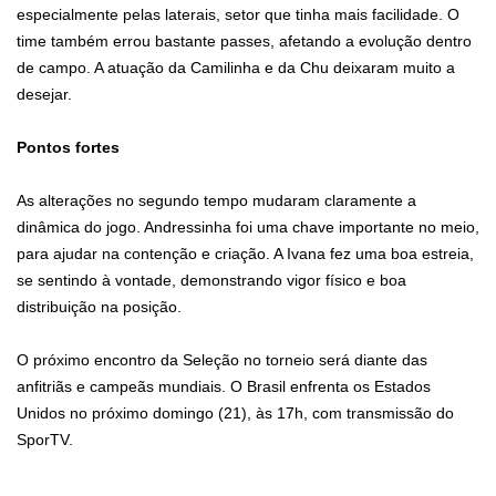
especialmente pelas laterais, setor que tinha mais facilidade. O
time também errou bastante passes, afetando a evolução dentro
de campo. A atuação da Camilinha e da Chu deixaram muito a
desejar.
Pontos fortes
As alterações no segundo tempo mudaram claramente a
dinâmica do jogo. Andressinha foi uma chave importante no meio,
para ajudar na contenção e criação. A Ivana fez uma boa estreia,
se sentindo à vontade, demonstrando vigor físico e boa
distribuição na posição.
O próximo encontro da Seleção no torneio será diante das
anfitriãs e campeãs mundiais. O Brasil enfrenta os Estados
Unidos no próximo domingo (21), às 17h, com transmissão do
SporTV.