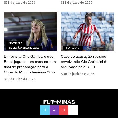
18 de julho de 2026
18 de julho de 2026
NOTÍCIAS
SELEÇÃO BRASILEIRA
NOTÍCIAS
Entrevista: Cris Gambaré quer
Caso de acusação racismo
Brasil jogando em casa na reta
envolvendo Gio Garbelini é
final de preparação para a
arquivado pela RFEF
Copa do Mundo feminina 2027
30 de junho de 2026
13 de julho de 2026