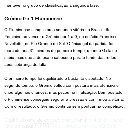
manteve no grupo de classificação à segunda fase.
Grêmio 0 x 1 Fluminense
O Fluminense conquistou a segunda vitória no Brasileirão
Feminino ao vencer o Grêmio por 1 a 0, no estádio Francisco
Novelletto, no Rio Grande do Sul. O único gol da partida foi
marcado aos 31 minutos do primeiro tempo, quando Gislaine
subiu mais que a defesa e cabeceou para o fundo das redes
após cobrança de falta.
O primeiro tempo foi equilibrado e bastante disputado. No
segundo tempo, o Grêmio voltou com postura mais ofensiva e
criou algumas chances, mas pecou na finalização. Bem postado,
o Fluminense conseguiu segurar a pressão e confirmou a vitória.
Com o resultado, o Grêmio continua sem pontuar na competição.
Capitã Gislaine de cabeça pra garantir a vitória Tricolor
fora de casa! 🇭🇺🇭🇺
pic.twitter.com/wAzNCkTn1K