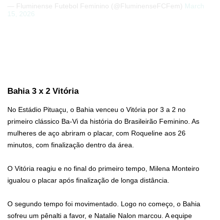
— Fluminense Futebol Feminino (@FluminenseFCFem)
March
15, 2026
Bahia 3 x 2 Vitória
No Estádio Pituaçu, o Bahia venceu o Vitória por 3 a 2 no
primeiro clássico Ba-Vi da história do Brasileirão Feminino. As
mulheres de aço abriram o placar, com Roqueline aos 26
minutos, com finalização dentro da área.
O Vitória reagiu e no final do primeiro tempo, Milena Monteiro
igualou o placar após finalização de longa distância.
O segundo tempo foi movimentado. Logo no começo, o Bahia
sofreu um pênalti a favor, e Natalie Nalon marcou. A equipe