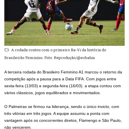
A rodada contou com o primeiro Ba-Vi da história do
Brasileirão Feminino. Foto: Reprodução/@ecbahia
A terceira rodada do Brasileiro Feminino A1 marcou o retorno da
competição após a pausa para a Data FIFA. Com jogos entre
sexta-feira (13/03) e segunda-feira (16/03). a etapa contou com
vários clássicos, jogos equilibrados e movimentados.
O Palmeiras se firmou na liderança, sendo o único invicto, com
três vitórias em três jogos. A equipe assumiu a ponta com
vantagem após os concorrentes diretos, Flamengo e São Paulo,
não vencerem.