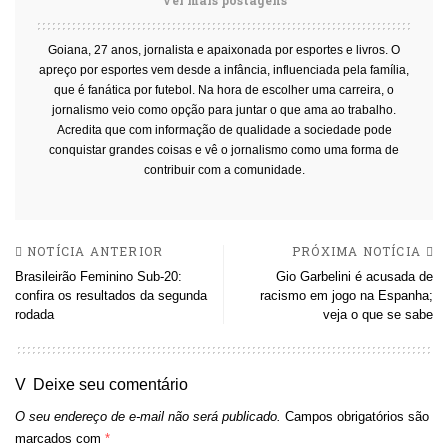
Ver mais postagens
Goiana, 27 anos, jornalista e apaixonada por esportes e livros. O
apreço por esportes vem desde a infância, influenciada pela família,
que é fanática por futebol. Na hora de escolher uma carreira, o
jornalismo veio como opção para juntar o que ama ao trabalho.
Acredita que com informação de qualidade a sociedade pode
conquistar grandes coisas e vê o jornalismo como uma forma de
contribuir com a comunidade.
NOTÍCIA ANTERIOR
PRÓXIMA NOTÍCIA
Brasileirão Feminino Sub-20:
Gio Garbelini é acusada de
confira os resultados da segunda
racismo em jogo na Espanha;
rodada
veja o que se sabe
Deixe seu comentário
O seu endereço de e-mail não será publicado.
Campos obrigatórios são
marcados com
*