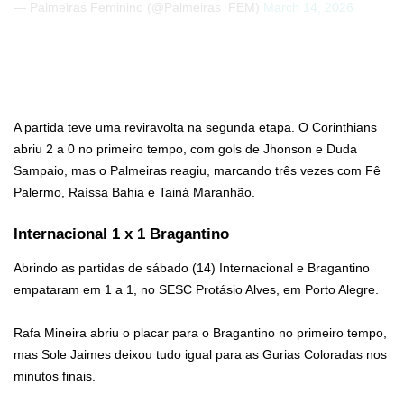
— Palmeiras Feminino (@Palmeiras_FEM)
March 14, 2026
A partida teve uma reviravolta na segunda etapa. O Corinthians
abriu 2 a 0 no primeiro tempo, com gols de Jhonson e Duda
Sampaio, mas o Palmeiras reagiu, marcando três vezes com Fê
Palermo, Raíssa Bahia e Tainá Maranhão.
Internacional 1 x 1 Bragantino
Abrindo as partidas de sábado (14) Internacional e Bragantino
empataram em 1 a 1, no SESC Protásio Alves, em Porto Alegre.
Rafa Mineira abriu o placar para o Bragantino no primeiro tempo,
mas Sole Jaimes deixou tudo igual para as Gurias Coloradas nos
minutos finais.