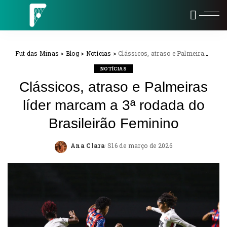
Fut das Minas
>
Blog
>
Notícias
>
Clássicos, atraso e Palmeiras líder marcam a 3ª rodada do Brasileirão Feminino
NOTÍCIAS
Clássicos, atraso e Palmeiras
líder marcam a 3ª rodada do
Brasileirão Feminino
Ana Clara
16 de março de 2026
Posted
by