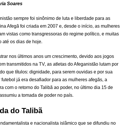
ria Soares
nistão sempre foi sinônimo de luta e liberdade para as
na Afegã foi criada em 2007 e, desde o início, as mulheres
m vistas como transgressoras do regime político, e muitas
 até os dias de hoje.
trar nos últimos anos um crescimento, devido aos jogos
m transmitidos na TV, as atletas do Afeganistão lutam por
do que títulos: dignidade, para serem ouvidas e por sua
r futebol já era desafiador para as mulheres afegãs, a
a com o retorno do Talibã ao poder, no último dia 15 de
eassumiu a tomada de poder no país.
da do Talibã
ndamentalista e nacionalista islâmico que se difundiu no