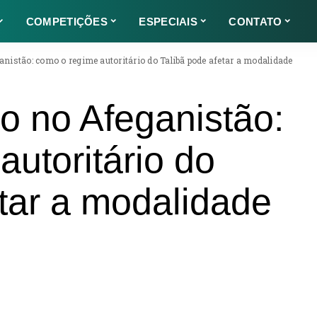
COMPETIÇÕES
ESPECIAIS
CONTATO
nistão: como o regime autoritário do Talibã pode afetar a modalidade
o no Afeganistão:
utoritário do
etar a modalidade