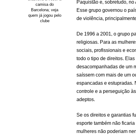
Paquistão e, sobretudo, no 
camisa do
Esse grupo governou o país
Barcelona; veja
quem já jogou pelo
de violência, principalmen
clube
De 1996 a 2001, o grupo pa
religiosas. Para as mulheres
sociais, profissionais e ec
todo o tipo de direitos. Ela
desacompanhadas de um mar
saíssem com mais de um ou 
espancadas e estupradas. N
controle e a perseguição 
adeptos.
Se os direitos e garantias 
esporte também não ficari
mulheres não poderiam nem