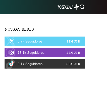
NOSSAS REDES
SEGUIR
8.7k
Seguidores
SEGUIR
18.1k
Seguidores
SEGUIR
9.1k
Seguidores