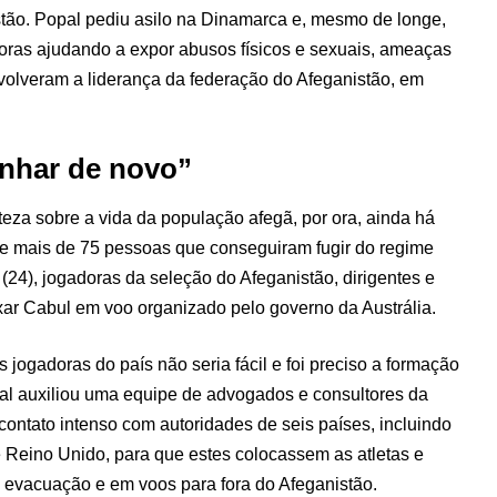
stão. Popal pediu asilo na Dinamarca e, mesmo de longe,
ras ajudando a expor abusos físicos e sexuais, ameaças
volveram a liderança da federação do Afeganistão, em
nhar de novo”
eza sobre a vida da população afegã, por ora, ainda há
e mais de 75 pessoas que conseguiram fugir do regime
a (24), jogadoras da seleção do Afeganistão, dirigentes e
xar Cabul em voo organizado pelo governo da Austrália.
 jogadoras do país não seria fácil e foi preciso a formação
al auxiliou uma equipe de advogados e consultores da
ontato intenso com autoridades de seis países, incluindo
e Reino Unido, para que estes colocassem as atletas e
e evacuação e em voos para fora do Afeganistão.