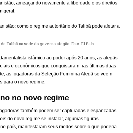
anistão, ameaçando novamente a liberdade e os direitos
 geral.
 do Talibã na sede do governo afegão. Foto: El País
damentalista islâmico ao poder após 20 anos, as afegãs
ociais e econômicos que conquistaram nas últimas duas
e, as jogadoras da Seleção Feminina Afegã se veem
is para o novo regime.
ino no novo regime
jogadoras também
pode
m ser capturadas e espancadas
ois do novo regime se instalar, algumas figuras
 no país, manifestaram seus medos sobre o que poderia