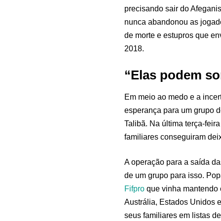
precisando sair do Afegani
nunca abandonou as jogado
de morte e estupros que en
2018.
“Elas podem so
Em meio ao medo e a incert
esperança para um grupo d
Talibã. Na última terça-feir
familiares conseguiram dei
A operação para a saída das
de um grupo para isso. Pop
Fifpro
que vinha mantendo c
Austrália, Estados Unidos 
seus familiares em listas d