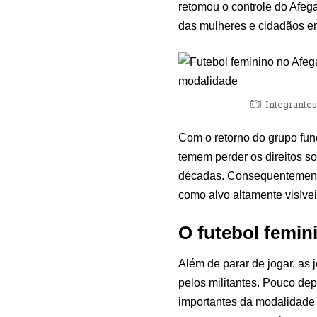
retomou o controle do Afeg
das mulheres e cidadãos em
Integrantes
Com o retorno do grupo fun
temem perder os direitos s
décadas. Consequentement
como alvo altamente visíve
O futebol femin
Além de parar de jogar
,
as 
pelos militantes. Pouco dep
importantes da modalidade