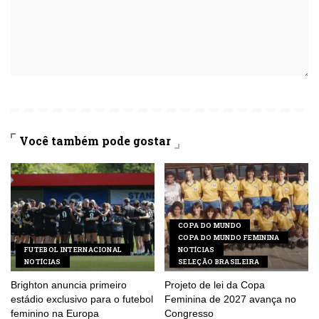
Você também pode gostar
COPA DO MUNDO
COPA DO MUNDO FEMININA
FUTEBOL INTERNACIONAL
NOTÍCIAS
NOTÍCIAS
SELEÇÃO BRASILEIRA
Brighton anuncia primeiro
Projeto de lei da Copa
estádio exclusivo para o futebol
Feminina de 2027 avança no
feminino na Europa
Congresso