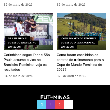
5 de maio de 2026
5 de maio de 2026
BRASILEIRO A1
COPA DO MUNDO FEMININA
FUTEBOL BRASILEIRO
FUTEBOL INTERNACIONAL
NOTÍCIAS
NOTÍCIAS
Corinthians segue líder e São
Como foram escolhidos os
Paulo assume o vice no
centros de treinamento para a
Brasileiro Feminino; veja os
Copa do Mundo Feminina de
resultados
2027?
4 de maio de 2026
29 de abril de 2026