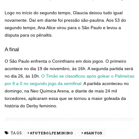
Logo no início do segundo tempo, Glaucia deixou tudo igual
novamente. Daí em diante foi pressão são-paulina. Aos 53 do
segundo tempo, Ana Alice virou para o São Paulo e levou a
disputa para os pênaltis.
A final
O São Paulo enfrenta o Corinthians em dois jogos. O primeiro
acontece no dia 19 de novembro, às 16h. A segunda partida será
no dia 26, às 10h.
O Timão se classificou após golear o Palmeiras
por 8 a 0 no segundo jogo da semifinal.
A partida aconteceu no
domingo, na Neo Química Arena, e diante de mais 24 mil
torcedores, aplicaram essa que se tornou a maior goleada da
história do Derby feminino.
TAGS:
#FUTEBOLFEMININO
#SANTOS