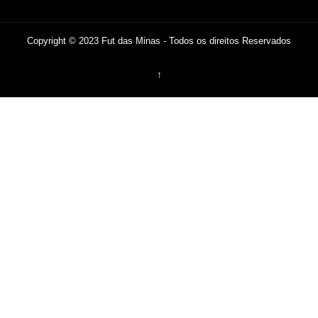
Copyright © 2023 Fut das Minas - Todos os direitos Reservados
↑