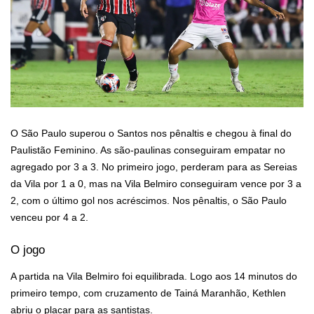
O São Paulo superou o Santos nos pênaltis e chegou à final do
Paulistão Feminino. As são-paulinas conseguiram empatar no
agregado por 3 a 3. No primeiro jogo, perderam para as Sereias
da Vila por 1 a 0, mas na Vila Belmiro conseguiram vence por 3 a
2, com o último gol nos acréscimos. Nos pênaltis, o São Paulo
venceu por 4 a 2.
O jogo
A partida na Vila Belmiro foi equilibrada. Logo aos 14 minutos do
primeiro tempo, com cruzamento de Tainá Maranhão, Kethlen
abriu o placar para as santistas.