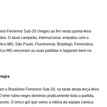
eiro Feminino Sub-20 chegou ao fim nesta quinta-feira
ados. O atual campeão, Internacional, empatou com o
tico-MG, São Paulo, Fluminense, Botafogo, Ferroviária,
rica-MG venceram as suas partidas e largaram bem na
-negra
m o Brasileiro Feminino Sub-20, na tarde desta terça-feira
O time rubro-negro dominou praticamente toda a partida,
ances. O único gol que selou a vitória da equipe carioca