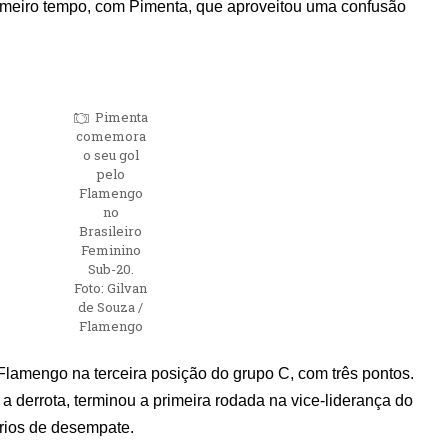
rimeiro tempo, com Pimenta, que aproveitou uma confusão
Pimenta
comemora
o seu gol
pelo
Flamengo
no
Brasileiro
Feminino
Sub-20.
Foto: Gilvan
de Souza /
Flamengo
o Flamengo na terceira posição do grupo C, com três pontos.
 derrota, terminou a primeira rodada na vice-liderança do
érios de desempate.