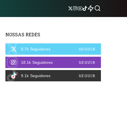
NOSSAS REDES
SEGUIR
8.7k
Seguidores
SEGUIR
18.1k
Seguidores
SEGUIR
9.1k
Seguidores