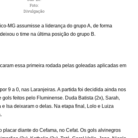
Foto:
Divulgação
ético-MG assumisse a liderança do grupo A, de forma
a deixou o time na última posição do grupo B.
caram essa primeira rodada pelas goleadas aplicadas em
or 9 a 0, nas Laranjeiras. A partida foi decidida ainda nos
e gols feitos pelo Fluminense. Duda Batista (2x), Sarah,
e Isa deixaram o delas. Na etapa final, Lolo e Luiza
.
 placar diante do Cefama, no Cefat. Os gols alvinegros