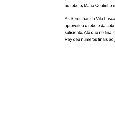
no rebote, Maria Coutinho
As Sereinhas da Vila busc
aproveitou o rebote da cobr
suficiente. Até que no fina
Ray deu números finais ao 