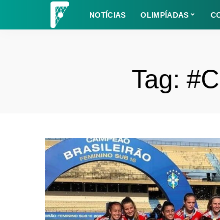
NOTÍCIAS
OLIMPÍADAS
C
Tag:
#C