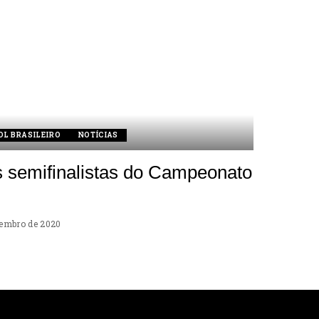
OL BRASILEIRO
NOTÍCIAS
s semifinalistas do Campeonato
zembro de 2020