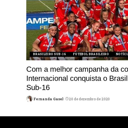
BRASILEIRO SUB-16
FUTEBOL BRASILEIRO
NOTÍCI
Com a melhor campanha da co
Internacional conquista o Brasi
Sub-16
Fernanda Gasel
20 de dezembro de 2020
Posted
by