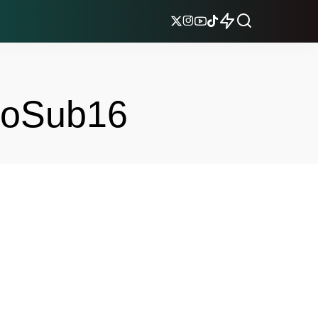
roSub16