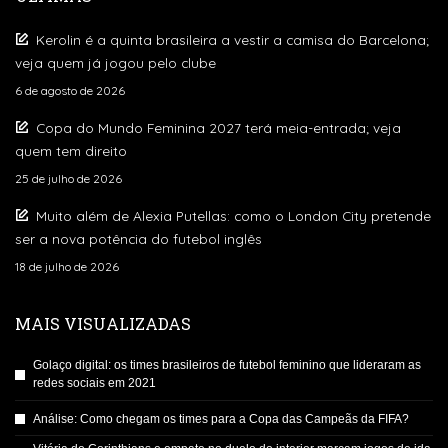
Kerolin é a quinta brasileira a vestir a camisa do Barcelona;
veja quem já jogou pelo clube
6 de agosto de 2026
Copa do Mundo Feminina 2027 terá meia-entrada; veja
quem tem direito
25 de julho de 2026
Muito além de Alexia Putellas: como o London City pretende
ser a nova potência do futebol inglês
18 de julho de 2026
MAIS VISUALIZADAS
Golaço digital: os times brasileiros de futebol feminino que lideraram as
redes sociais em 2021
Análise: Como chegam os times para a Copa das Campeãs da FIFA?