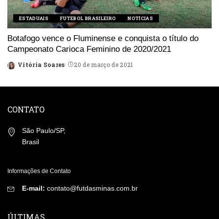
ESTADUAIS
FUTEBOL BRASILEIRO
NOTÍCIAS
Botafogo vence o Fluminense e conquista o título do
Campeonato Carioca Feminino de 2020/2021
Vitória Soares
20 de março de 2021
Posted
by
CONTATO
São Paulo/SP,
Brasil
Informações de Contato
E-mail:
contato@futdasminas.com.br
ÚLTIMAS