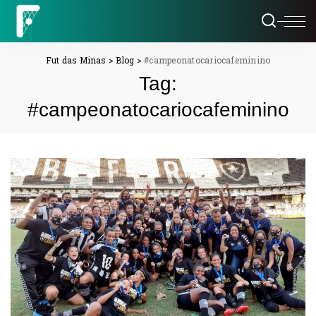
Fut das Minas
>
Blog
>
#campeonatocariocafeminino
Tag:
#campeonatocariocafeminino