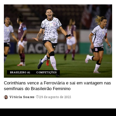
by
BRASILEIRO A1
COMPETIÇÕES
Corinthians vence a Ferroviária e sai em vantagem nas
semifinais do Brasileirão Feminino
Vitória Soares
29 de agosto de 2021
Posted
by