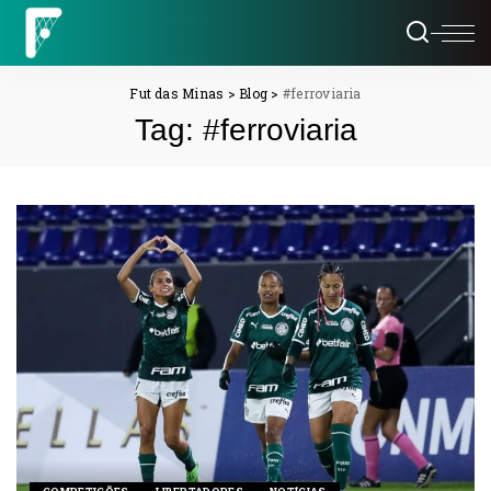
Fut das Minas
>
Blog
>
#ferroviaria
Tag:
#ferroviaria