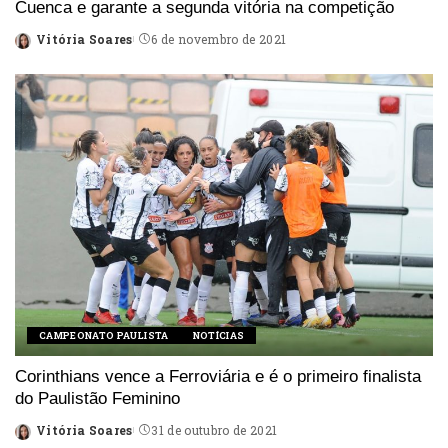
Cuenca e garante a segunda vitória na competição
Vitória Soares
6 de novembro de 2021
Posted
by
CAMPEONATO PAULISTA
NOTÍCIAS
Corinthians vence a Ferroviária e é o primeiro finalista
do Paulistão Feminino
Vitória Soares
31 de outubro de 2021
Posted