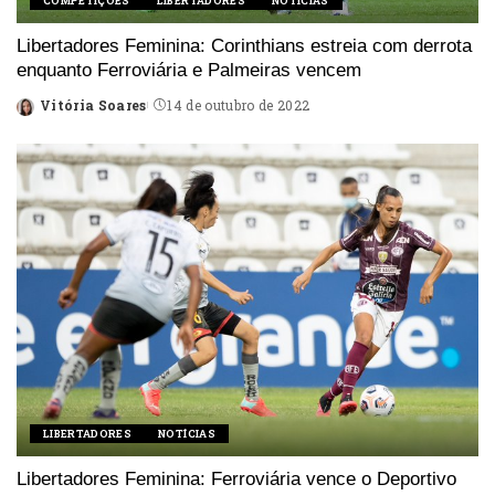
COMPETIÇÕES
LIBERTADORES
NOTÍCIAS
Libertadores Feminina: Corinthians estreia com derrota
enquanto Ferroviária e Palmeiras vencem
Vitória Soares
14 de outubro de 2022
Posted
by
LIBERTADORES
NOTÍCIAS
Libertadores Feminina: Ferroviária vence o Deportivo