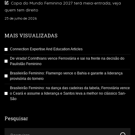
Copa do Mundo Feminina 2027 terá meia-entrada; veja
quem tem direito
25 de julho de 2026
MAIS VISUALIZADAS
Connection Expertise And Education Articles
De virada! Corinthians vence Ferroviária e sai na frente na decisão do
Paulistão Feminino
Brasileirão Feminino: Flamengo vence o Bahia e garante a liderança
provisória do torneio
Brasileirão Feminino: na dança das cadeiras da tabela, Ferroviária vence
o Ceará e assume a liderança e Santos leva a melhor no clássico San-
São
Pesquisar