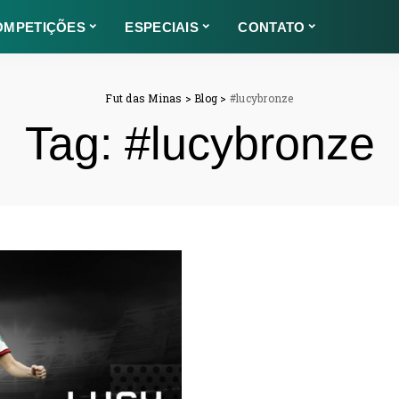
OMPETIÇÕES
ESPECIAIS
CONTATO
Fut das Minas
>
Blog
>
#lucybronze
Tag:
#lucybronze