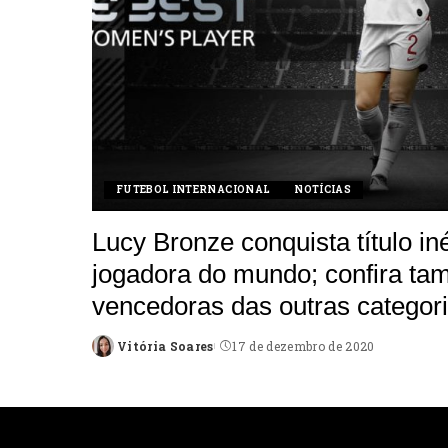
FUTEBOL INTERNACIONAL
NOTÍCIAS
Lucy Bronze conquista título in
jogadora do mundo; confira t
vencedoras das outras categor
Vitória Soares
17 de dezembro de 2020
Posted
by