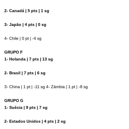
2- Canadá | 5 pts | 1 sg
3- Japão | 4 pts | 0 sg
4- Chile | 0 pt | -4 sg
GRUPO F
1- Holanda | 7 pts | 13 sg
2- Brasil | 7 pts | 6 sg
3- China | 1 pt | -11 sg 4- Zâmbia | 1 pt | -8 sg
GRUPO G
1- Suécia | 9 pts | 7 sg
2- Estados Unidos | 4 pts | 2 sg