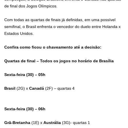
de final dos Jogos Olímpicos.
Com todas as quartas de finais já definidas, em uma possível
semifinal, o Brasil enfrenta o vencedor do duelo entre Holanda x
Estados Unidos.
Confira como ficou o chaveamento até a decisão:
Quartas de final – Todos os jogos no horário de Brasília
Sexta-feira (30) – 05h
Brasil
(2G) x
Canadá
(2F) – quartas 4
Sexta-feira (30) – 06h
Grã-Bretanha
(1E) x
Austrália
(3G)- quartas 1