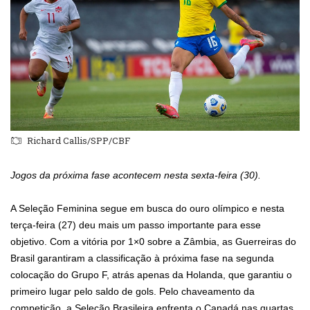
Richard Callis/SPP/CBF
Jogos da próxima fase acontecem nesta sexta-feira (30).
A Seleção Feminina segue em busca do ouro olímpico e nesta
terça-feira (27) deu mais um passo importante para esse
objetivo. Com a vitória por 1×0 sobre a Zâmbia, as Guerreiras do
Brasil garantiram a classificação à próxima fase na segunda
colocação do Grupo F, atrás apenas da Holanda, que garantiu o
primeiro lugar pelo saldo de gols. Pelo chaveamento da
competição, a Seleção Brasileira enfrenta o Canadá nas quartas