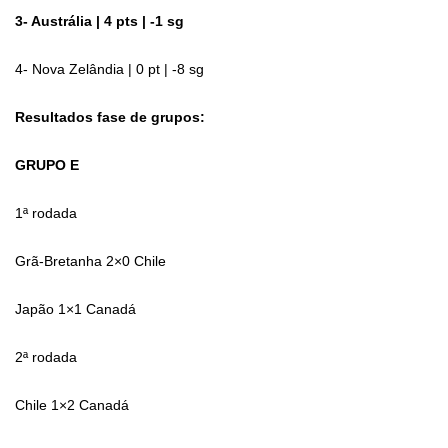
3- Austrália | 4 pts | -1 sg
4- Nova Zelândia | 0 pt | -8 sg
Resultados fase de grupos:
GRUPO E
1ª rodada
Grã-Bretanha 2×0 Chile
Japão 1×1 Canadá
2ª rodada
Chile 1×2 Canadá