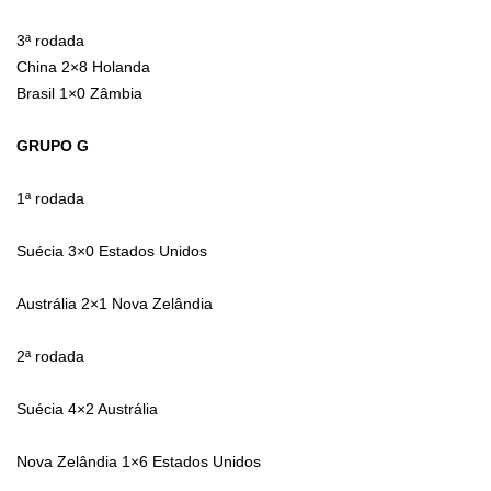
3ª rodada
China 2×8 Holanda
Brasil 1×0 Zâmbia
GRUPO G
1ª rodada
Suécia 3×0 Estados Unidos
Austrália 2×1 Nova Zelândia
2ª rodada
Suécia 4×2 Austrália
Nova Zelândia 1×6 Estados Unidos