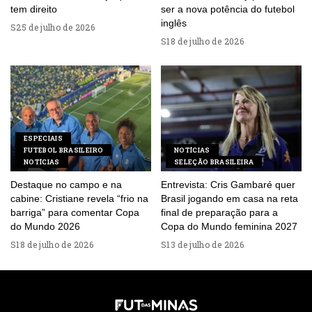
tem direito
ser a nova potência do futebol
inglês
25 de julho de 2026
18 de julho de 2026
ESPECIAIS
FUTEBOL BRASILEIRO
NOTÍCIAS
NOTÍCIAS
SELEÇÃO BRASILEIRA
Destaque no campo e na
Entrevista: Cris Gambaré quer
cabine: Cristiane revela “frio na
Brasil jogando em casa na reta
barriga” para comentar Copa
final de preparação para a
do Mundo 2026
Copa do Mundo feminina 2027
18 de julho de 2026
13 de julho de 2026