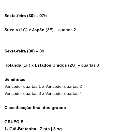
Sexta-feira (30) – 07h
Suécia
(1G) x
Japão
(3E) – quartas 2
Sexta-feira (30) –
8h
Holanda
(1F) x
Estados Unidos
(2G) – quartas 3
Semifinais
Vencedor quartas 1 x Vencedor quartas 2
Vencedor quartas 3 x Vencedor quartas 4
Classificação final dos grupos
GRUPO E
1- Grã-Bretanha | 7 pts | 3 sg