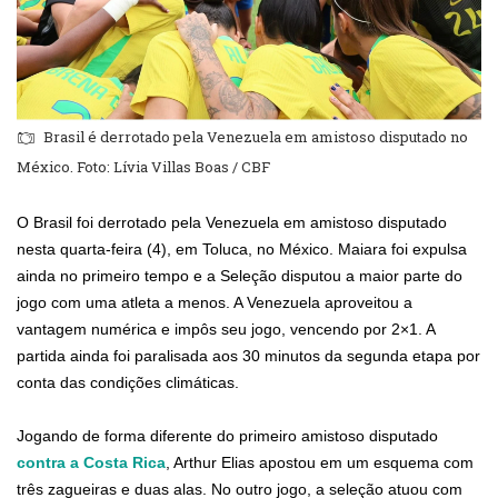
Brasil é derrotado pela Venezuela em amistoso disputado no
México. Foto: Lívia Villas Boas / CBF
O Brasil foi derrotado pela Venezuela em amistoso disputado
nesta quarta-feira (4), em Toluca, no México. Maiara foi expulsa
ainda no primeiro tempo e a Seleção disputou a maior parte do
jogo com uma atleta a menos. A Venezuela aproveitou a
vantagem numérica e impôs seu jogo, vencendo por 2×1. A
partida ainda foi paralisada aos 30 minutos da segunda etapa por
conta das condições climáticas.
Jogando de forma diferente do primeiro amistoso disputado
contra a Costa Rica
, Arthur Elias apostou em um esquema com
três zagueiras e duas alas. No outro jogo, a seleção atuou com