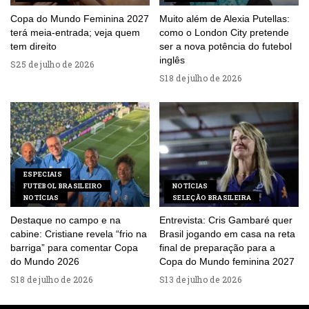
Copa do Mundo Feminina 2027
Muito além de Alexia Putellas:
terá meia-entrada; veja quem
como o London City pretende
tem direito
ser a nova potência do futebol
inglês
25 de julho de 2026
18 de julho de 2026
ESPECIAIS
FUTEBOL BRASILEIRO
NOTÍCIAS
NOTÍCIAS
SELEÇÃO BRASILEIRA
Destaque no campo e na
Entrevista: Cris Gambaré quer
cabine: Cristiane revela “frio na
Brasil jogando em casa na reta
barriga” para comentar Copa
final de preparação para a
do Mundo 2026
Copa do Mundo feminina 2027
18 de julho de 2026
13 de julho de 2026