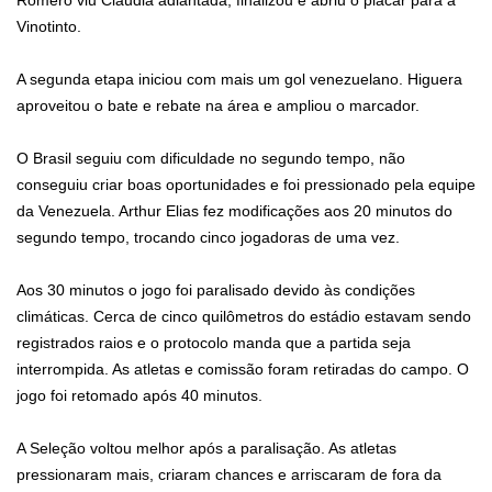
Romero viu Claudia adiantada, finalizou e abriu o placar para a
Vinotinto.
A segunda etapa iniciou com mais um gol venezuelano. Higuera
aproveitou o bate e rebate na área e ampliou o marcador.
O Brasil seguiu com dificuldade no segundo tempo, não
conseguiu criar boas oportunidades e foi pressionado pela equipe
da Venezuela. Arthur Elias fez modificações aos 20 minutos do
segundo tempo, trocando cinco jogadoras de uma vez.
Aos 30 minutos o jogo foi paralisado devido às condições
climáticas. Cerca de cinco quilômetros do estádio estavam sendo
registrados raios e o protocolo manda que a partida seja
interrompida. As atletas e comissão foram retiradas do campo. O
jogo foi retomado após 40 minutos.
A Seleção voltou melhor após a paralisação. As atletas
pressionaram mais, criaram chances e arriscaram de fora da