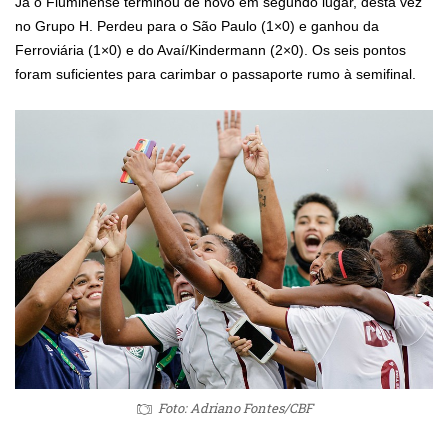
Já o Fluminense terminou de novo em segundo lugar, desta vez
no Grupo H. Perdeu para o São Paulo (1×0) e ganhou da
Ferroviária (1×0) e do Avaí/Kindermann (2×0). Os seis pontos
foram suficientes para carimbar o passaporte rumo à semifinal.
Foto: Adriano Fontes/CBF