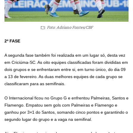
Foto: Adriano Fontes/CBF
2ª FASE
A segunda fase também foi realizada em um lugar só, desta vez
em Criciúma-SC. As oito equipes classificadas foram divididas em
dois grupos e se enfrentaram entre si, em turno único, do dia 09
a 13 de fevereiro. As duas melhores equipes de cada grupo se
classificaram para as semifinais.
O Internacional ficou no Grupo G e enfrentou Palmeiras, Santos e
Flamengo. Empatou sem gols com Palmeiras e Flamengo e
ganhou por 3×1 do Santos, somando cinco pontos e garantindo o
segundo lugar do grupo e a vaga na semifinal.