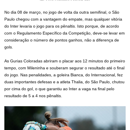
No dia 08 de março, no jogo de volta da outra semifinal, o São
Paulo chegou com a vantagem do empate, mas qualquer vitória
do Inter levaria o jogo para os pênaltis. Isto porque, de acordo
com o Regulamento Específico da Competição, deve-se levar em
consideração o número de pontos ganhos, não a diferença de
gols.
As Gurias Coloradas abriram o placar aos 12 minutos do primeiro
tempo, com Mileninha e souberam segurar o resultado até o final
do jogo. Nas penalidades, a goleira Bianca, do Internacional, fez
duas importantes defesas e a atleta Thalia, do São Paulo, chutou
por cima do gol, o que garantiu ao Inter a vaga na final pelo
resultado de 5 a 4 nos pênaltis.