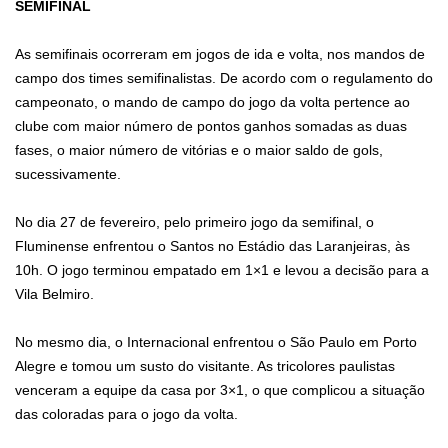
SEMIFINAL
As semifinais ocorreram em jogos de ida e volta, nos mandos de
campo dos times semifinalistas. De acordo com o regulamento do
campeonato, o mando de campo do jogo da volta pertence ao
clube com maior número de pontos ganhos somadas as duas
fases, o maior número de vitórias e o maior saldo de gols,
sucessivamente.
No dia 27 de fevereiro, pelo primeiro jogo da semifinal, o
Fluminense enfrentou o Santos no Estádio das Laranjeiras, às
10h. O jogo terminou empatado em 1×1 e levou a decisão para a
Vila Belmiro.
No mesmo dia, o Internacional enfrentou o São Paulo em Porto
Alegre e tomou um susto do visitante. As tricolores paulistas
venceram a equipe da casa por 3×1, o que complicou a situação
das coloradas para o jogo da volta.