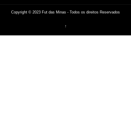
Copyright © 2023 Fut das Minas - Todos os direitos Reservados
↑