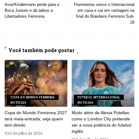
Avaí/Kindermann perde para o
Fluminense vence o Internacional
Boca Juniors e dá adeus a
em casa e sai em vantagem na
Libertadores Feminina
final do Brasileiro Feminino Sub-
18
Você também pode gostar
COPA DO MUNDO FEMININA
FUTEBOL INTERNACIONAL
NOTÍCIAS
NOTÍCIAS
Copa do Mundo Feminina 2027
Muito além de Alexia Putellas:
terá meia-entrada; veja quem
como o London City pretende
tem direito
ser a nova potência do futebol
inglês
25 de julho de 2026