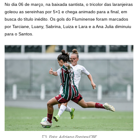
No dia 06 de março, na baixada santista, o tricolor das laranjeiras
goleou as sereinhas por 5×1 e chega animado para a final, em
busca do título inédito. Os gols do Fluminense foram marcados
por Tarciane, Luany, Sabrina, Luiza e Lara e a Ana Julia diminuiu
para o Santos.
Foto: Adriano Fontes/CBF