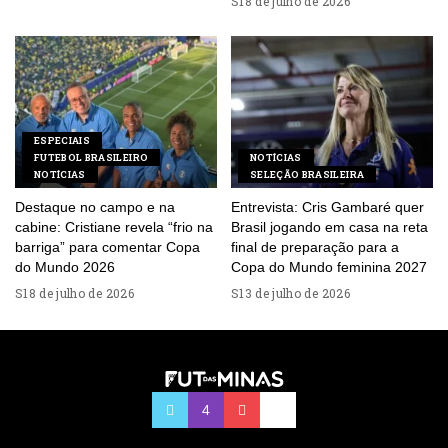
18 de julho de 2026
ESPECIAIS
FUTEBOL BRASILEIRO
NOTÍCIAS
NOTÍCIAS
SELEÇÃO BRASILEIRA
Destaque no campo e na
Entrevista: Cris Gambaré quer
cabine: Cristiane revela “frio na
Brasil jogando em casa na reta
barriga” para comentar Copa
final de preparação para a
do Mundo 2026
Copa do Mundo feminina 2027
18 de julho de 2026
13 de julho de 2026