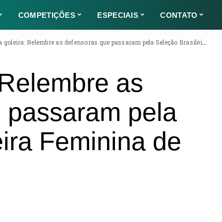
COMPETIÇÕES
ESPECIAIS
CONTATO
goleira: Relembre as defensoras que passaram pela Seleção Brasileira Feminina de Futebol
: Relembre as
e passaram pela
eira Feminina de