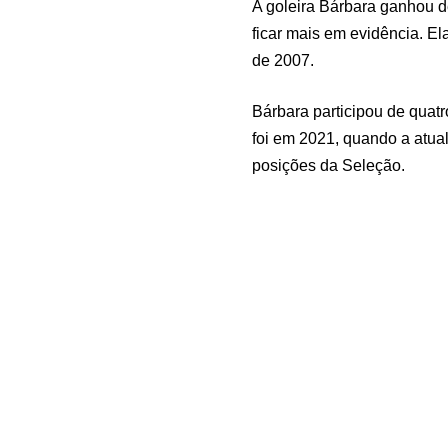
A goleira Bárbara ganhou d
ficar mais em evidência. El
de 2007.
Bárbara participou de quatr
foi em 2021, quando a atua
posições da Seleção.