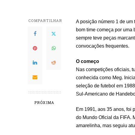
COMPARTILHAR
A posição número 1 de um t
bom time começa por uma bo
sempre teve peças marcant
convocações frequentes.
O começo
Nas competições oficiais, 
conhecida como Meg. Inicia
seleção de futebol em 1988
Sul-Americano de Handebo
PRÓXIMA
Em 1991, aos 35 anos, foi p
do Mundo Oficial da FIFA. 
amarelinha, mas seguiu atu