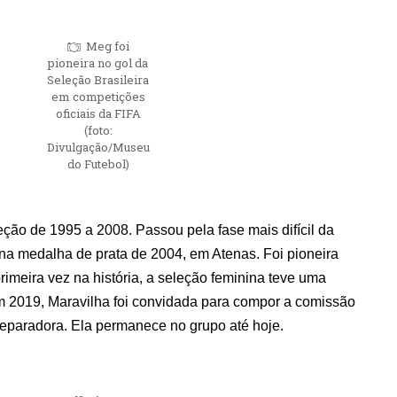
Meg foi
pioneira no gol da
Seleção Brasileira
em competições
oficiais da FIFA
(foto:
Divulgação/Museu
do Futebol)
leção de 1995 a 2008. Passou pela fase mais difícil da
 na medalha de prata de 2004, em Atenas. Foi pioneira
imeira vez na história, a seleção feminina teve uma
m 2019, Maravilha foi convidada para compor a comissão
eparadora. Ela permanece no grupo até hoje.