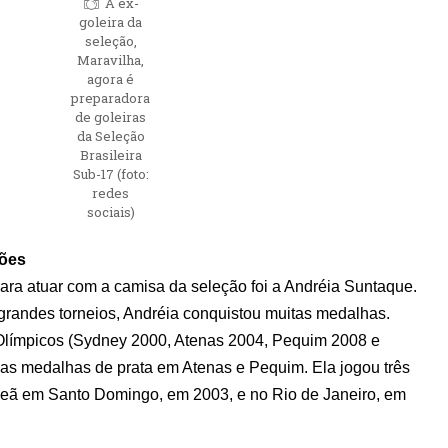
A ex-
goleira da
seleção,
Maravilha,
agora é
preparadora
de goleiras
da Seleção
Brasileira
Sub-17 (foto:
redes
sociais)
ções
ara atuar com a camisa da seleção foi a Andréia Suntaque.
grandes torneios, Andréia conquistou muitas medalhas.
 Olímpicos (Sydney 2000, Atenas 2004, Pequim 2008 e
as medalhas de prata em Atenas e Pequim. Ela jogou três
eã em Santo Domingo, em 2003, e no Rio de Janeiro, em