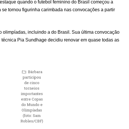
estaque quando o futebol feminino do Brasil começou a
a se tornou figurinha carimbada nas convocações a partir
o olimpíadas, incluindo a do Brasil. Sua última convocação
l técnica Pia Sundhage decidiu renovar em quase todas as
Bárbara
participou
de cinco
torneios
importantes
entre Copas
do Mundo e
Olimpíadas
(foto: Sam
Robles/CBF)