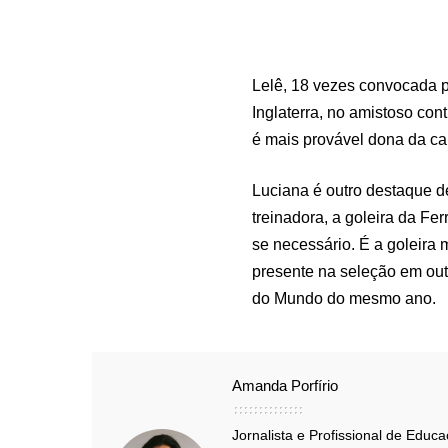
Lelê, 18 vezes convocada pe
Inglaterra, no amistoso co
é mais provável dona da c
Luciana é outro destaque d
treinadora, a goleira da Fe
se necessário. É a goleira 
presente na seleção em o
do Mundo do mesmo ano.
Amanda Porfírio
Jornalista e Profissional de Educ