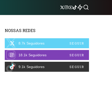
NOSSAS REDES
SEGUIR
8.7k
Seguidores
SEGUIR
18.1k
Seguidores
SEGUIR
9.1k
Seguidores