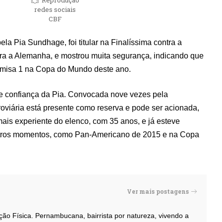
Reprodução
redes sociais
CBF
la Pia Sundhage, foi titular na Finalíssima contra a
ntra a Alemanha, e mostrou muita segurança, indicando que
amisa 1 na Copa do Mundo deste ano.
e confiança da Pia. Convocada nove vezes pela
rroviária está presente como reserva e pode ser acionada,
mais experiente do elenco, com 35 anos, e já esteve
utros momentos, como Pan-Americano de 2015 e na Copa
Ver mais postagens
ação Física. Pernambucana, bairrista por natureza, vivendo a