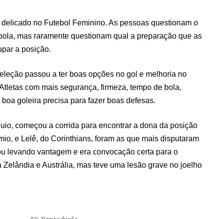
 delicado no Futebol Feminino. As pessoas questionam o
bola, mas raramente questionam qual a preparação que as
upar a posição.
leção passou a ter boas opções no gol e melhoria no
 Atletas com mais segurança, firmeza, tempo de bola,
boa goleira precisa para fazer boas defesas.
io, começou a corrida para encontrar a dona da posição
mio, e Lelê, do Corinthians, foram as que mais disputaram
bou levando vantagem e era convocação certa para o
 Zelândia e Austrália, mas teve uma lesão grave no joelho