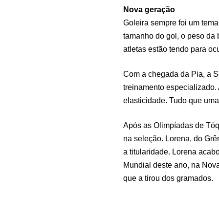
Nova geração
Goleira sempre foi um tema
tamanho do gol, o peso da 
atletas estão tendo para oc
Com a chegada da Pia, a Se
treinamento especializado.
elasticidade. Tudo que uma 
Após as Olimpíadas de Tóqu
na seleção. Lorena, do Grê
a titularidade. Lorena aca
Mundial deste ano, na Nova
que a tirou dos gramados.