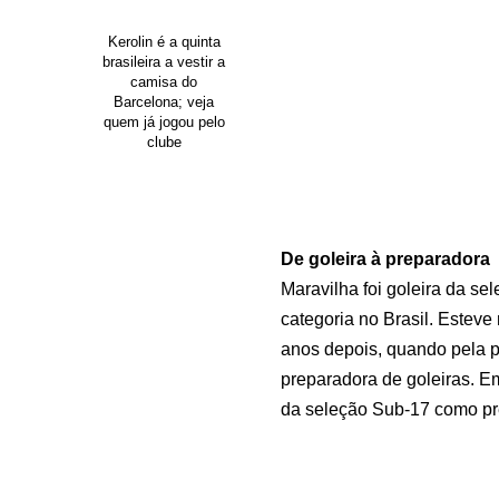
Kerolin é a quinta
brasileira a vestir a
camisa do
Barcelona; veja
quem já jogou pelo
clube
De goleira à preparadora
Maravilha foi goleira da se
categoria no Brasil. Esteve
anos depois, quando pela pr
preparadora de goleiras. E
da seleção Sub-17 como pr