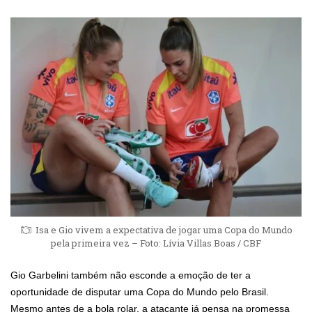
Isa e Gio vivem a expectativa de jogar uma Copa do Mundo
pela primeira vez – Foto: Lívia Villas Boas / CBF
Gio Garbelini também não esconde a emoção de ter a
oportunidade de disputar uma Copa do Mundo pelo Brasil.
Mesmo antes de a bola rolar, a atacante já pensa na promessa