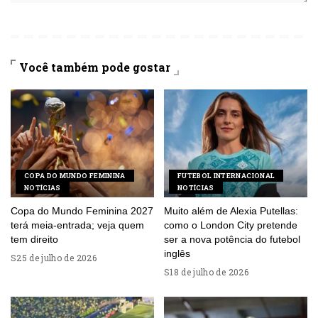
Você também pode gostar
COPA DO MUNDO FEMININA
FUTEBOL INTERNACIONAL
NOTÍCIAS
NOTÍCIAS
Copa do Mundo Feminina 2027
Muito além de Alexia Putellas:
terá meia-entrada; veja quem
como o London City pretende
tem direito
ser a nova potência do futebol
inglês
25 de julho de 2026
18 de julho de 2026